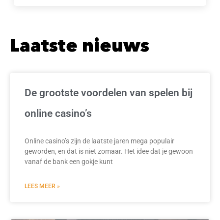
Laatste nieuws
De grootste voordelen van spelen bij
online casino’s
Online casino’s zijn de laatste jaren mega populair
geworden, en dat is niet zomaar. Het idee dat je gewoon
vanaf de bank een gokje kunt
LEES MEER »