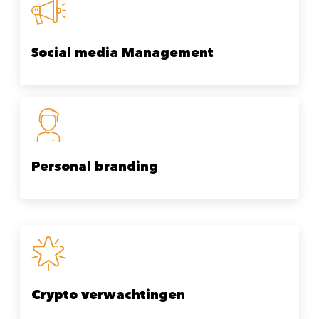
Social media Management
Personal branding
Crypto verwachtingen