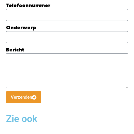
Telefoonnummer
Onderwerp
Bericht
Verzenden
Zie ook