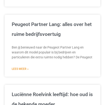
Peugeot Partner Lang: alles over het
ruime bedrijfsvoertuig
Ben jij benieuwd naar de Peugeot Partner Lang en
waarom dit model populair is bij bedrijven en
particulieren die extra ruimte nodig hebben? De Peugeot
LEES MEER »
Luciënne Roelvink leeftijd: hoe oud is
de bekende moeder