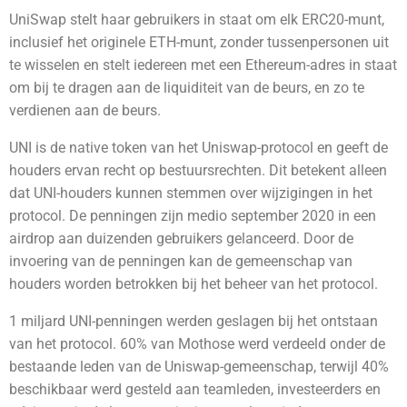
UniSwap stelt haar gebruikers in staat om elk ERC20-munt,
inclusief het originele ETH-munt, zonder tussenpersonen uit
te wisselen en stelt iedereen met een Ethereum-adres in staat
om bij te dragen aan de liquiditeit van de beurs, en zo te
verdienen aan de beurs.
UNI is de native token van het Uniswap-protocol en geeft de
houders ervan recht op bestuursrechten. Dit betekent alleen
dat UNI-houders kunnen stemmen over wijzigingen in het
protocol. De penningen zijn medio september 2020 in een
airdrop aan duizenden gebruikers gelanceerd. Door de
invoering van de penningen kan de gemeenschap van
houders worden betrokken bij het beheer van het protocol.
1 miljard UNI-penningen werden geslagen bij het ontstaan
van het protocol. 60% van Mothose werd verdeeld onder de
bestaande leden van de Uniswap-gemeenschap, terwijl 40%
beschikbaar werd gesteld aan teamleden, investeerders en