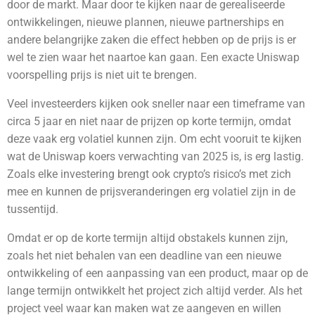
door de markt. Maar door te kijken naar de gerealiseerde
ontwikkelingen, nieuwe plannen, nieuwe partnerships en
andere belangrijke zaken die effect hebben op de prijs is er
wel te zien waar het naartoe kan gaan. Een exacte Uniswap
voorspelling prijs is niet uit te brengen.
Veel investeerders kijken ook sneller naar een timeframe van
circa 5 jaar en niet naar de prijzen op korte termijn, omdat
deze vaak erg volatiel kunnen zijn. Om echt vooruit te kijken
wat de Uniswap
koers verwachting van 2025 is, is erg lastig.
Zoals elke investering brengt ook crypto’s risico’s met zich
mee en kunnen de prijsveranderingen erg volatiel zijn in de
tussentijd.
Omdat er op de korte termijn altijd obstakels kunnen zijn,
zoals het niet behalen van een deadline van een nieuwe
ontwikkeling of een aanpassing van een product, maar op de
lange termijn ontwikkelt het project zich altijd verder. Als het
project veel waar kan maken wat ze aangeven en willen