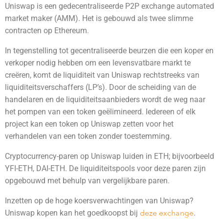
Uniswap is een gedecentraliseerde P2P exchange automated
market maker (AMM). Het is gebouwd als twee slimme
contracten op Ethereum.
In tegenstelling tot gecentraliseerde beurzen die een koper en
verkoper nodig hebben om een levensvatbare markt te
creëren, komt de liquiditeit van Uniswap rechtstreeks van
liquiditeitsverschaffers (LP’s). Door de scheiding van de
handelaren en de liquiditeitsaanbieders wordt de weg naar
het pompen van een token geëlimineerd. Iedereen of elk
project kan een token op Uniswap zetten voor het
verhandelen van een token zonder toestemming.
Cryptocurrency-paren op Uniswap luiden in ETH; bijvoorbeeld
YFI-ETH, DAI-ETH. De liquiditeitspools voor deze paren zijn
opgebouwd met behulp van vergelijkbare paren.
Inzetten op de hoge koersverwachtingen van Uniswap?
Uniswap kopen kan het goedkoopst bij
deze exchange
.