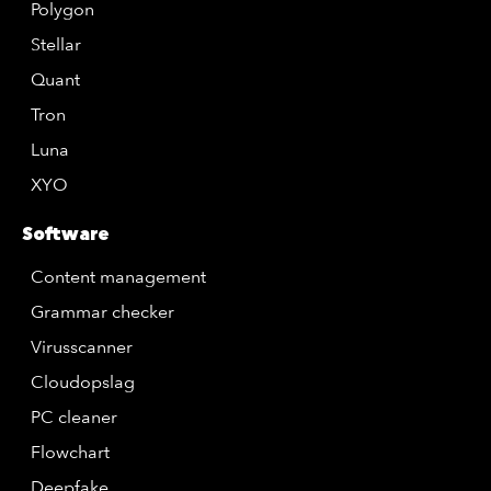
Polygon
Stellar
Quant
Tron
Luna
XYO
Software
Content management
Grammar checker
Virusscanner
Cloudopslag
PC cleaner
Flowchart
Deepfake