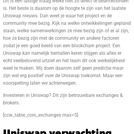
Dit is een lastige vraag welke niet zo direct te beantwoorden
is. Het beste is daarom op de hoogte te zijn van het laatste
Uniswap nieuws. Dan weet je waar het project en de
community mee bezig. Kijk na welke ontwikkelingen gepland
staan, welke samenwerkingen ze mee bezig zijn of er al zijn,
hoe ze bezig zijn met de community en andere factoren
zodat je een goed beeld van een blockchain project. Een
Uniswap kan namelijk tientallen keren stijgen als alles er
echt veelbelovend uitziet en het team dit ook werkelijkheid
weet te maken. Wij doen daarom zelf geen predictie maar
zijn wel erg positief over de Uniswap toekomst. Maar een
voorspelling laten we achterwegen.
Investeren in Uniswap? Dit zijn betrouwbare exchanges &
brokers.
[ccw_table_coin_exchanges max=5]
Uniswap verwachting