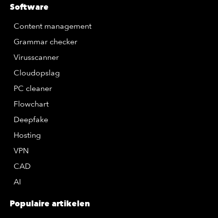
Software
Content management
Grammar checker
Virusscanner
Cloudopslag
PC cleaner
Flowchart
Deepfake
Hosting
VPN
CAD
AI
Populaire artikelen