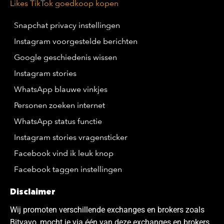
Likes TikTok goedkoop kopen
Snapchat privacy instellingen
Instagram voorgestelde berichten
Google geschiedenis wissen
Instagram stories
WhatsApp blauwe vinkjes
Personen zoeken internet
WhatsApp status functie
Instagram stories vragensticker
Facebook vind ik leuk knop
Facebook taggen instellingen
Disclaimer
Wij promoten verschillende exchanges en brokers zoals
Bitvavo, mocht je via één van deze exchanges en brokers