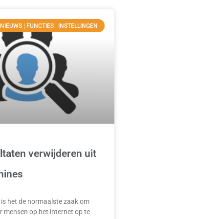
 NIEUWS | FUNCTIES | INSTELLINGEN
taten verwijderen uit
hines
is het de normaalste zaak om
r mensen op het internet op te