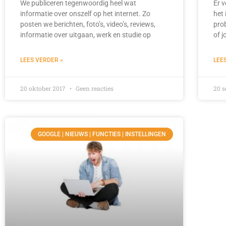
We publiceren tegenwoordig heel wat
Er v
informatie over onszelf op het internet. Zo
het 
posten we berichten, foto’s, video’s, reviews,
pro
informatie over uitgaan, werk en studie op
of 
LEES VERDER »
LEE
20 oktober 2017
Geen reacties
20 
GOOGLE | NIEUWS | FUNCTIES | INSTELLINGEN