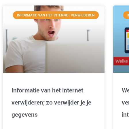
INFORMATIE VAN HET INTERNET VERWIJDEREN
Informatie van het internet
We
verwijderen; zo verwijder je je
ve
gegevens
in