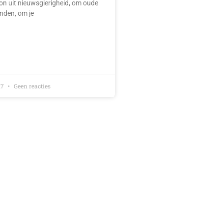
n uit nieuwsgierigheid, om oude
nden, om je
17
Geen reacties