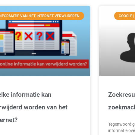
INFORMATIE VAN HET INTERNET VERWIJDEREN
GOOGLE |
lke informatie kan
Zoekresul
rwijderd worden van het
zoekmac
ternet?
Tegenwoordig 
informatie ove