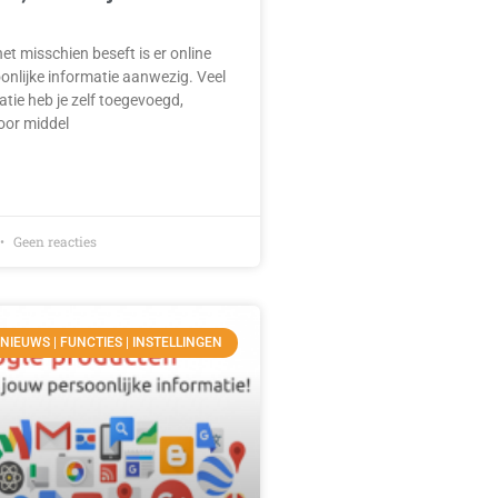
et misschien beseft is er online
oonlijke informatie aanwezig. Veel
atie heb je zelf toegevoegd,
oor middel
Geen reacties
 NIEUWS | FUNCTIES | INSTELLINGEN