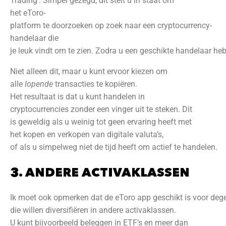
Trading’. Simpel gezegd, dit stelt u in staat om
het eToro-
platform te doorzoeken op zoek naar een cryptocurrency-
handelaar die
je leuk vindt om te zien. Zodra u een geschikte handelaar heb
Niet alleen dit, maar u kunt ervoor kiezen om
alle
lopende
transacties te kopiëren.
Het resultaat is dat u kunt handelen in
cryptocurrencies zonder een vinger uit te steken. Dit
is geweldig als u weinig tot geen ervaring heeft met
het kopen en verkopen van digitale valuta’s,
of als u simpelweg niet de tijd heeft om actief te handelen.
3. ANDERE ACTIVAKLASSEN
Ik moet ook opmerken dat de eToro app geschikt is voor deg
die willen diversifiëren in andere activaklassen.
U kunt bijvoorbeeld beleggen in ETF’s en meer dan