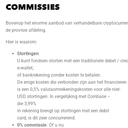
COMMISSIES
Bovenop het enorme aanbod van verhandelbare cryptocurrenc
de provisie afdeling.
Hier is waarom:
Stortingen
:
U kunt fondsen storten met een traditionele debet / cred
e-wallet,
of bankrekening zonder kosten te betalen.
De enige kosten die verbonden zijn aan het financiere
is een 0,5% valutaomrekeningskosten voor alle niet-
USD stortingen. In vergelijking met Coinbase –
die 3,99%
in rekening brengt op stortingen met een debit
card, is dit zeer concurrerend.
0% commissie
: Of u nu