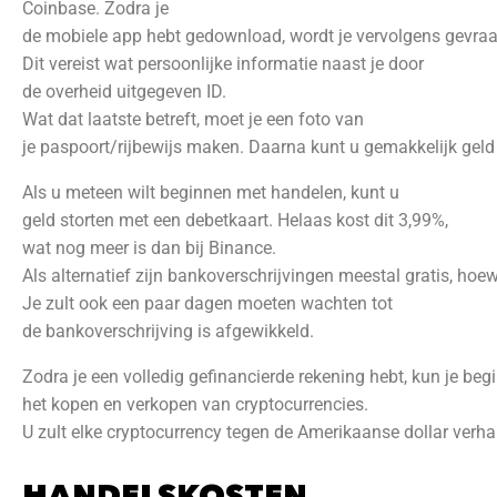
Coinbase. Zodra je
de mobiele app hebt gedownload, wordt je vervolgens gevra
Dit vereist wat persoonlijke informatie naast je door
de overheid uitgegeven ID.
Wat dat laatste betreft, moet je een foto van
je paspoort/rijbewijs maken. Daarna kunt u gemakkelijk geld 
Als u meteen wilt beginnen met handelen, kunt u
geld storten met een debetkaart. Helaas kost dit 3,99%,
wat nog meer is dan bij Binance.
Als alternatief zijn bankoverschrijvingen meestal gratis, hoe
Je zult ook een paar dagen moeten wachten tot
de bankoverschrijving is afgewikkeld.
Zodra je een volledig gefinancierde rekening hebt, kun je be
het kopen en verkopen van cryptocurrencies.
U zult elke cryptocurrency tegen de Amerikaanse dollar verh
HANDELSKOSTEN