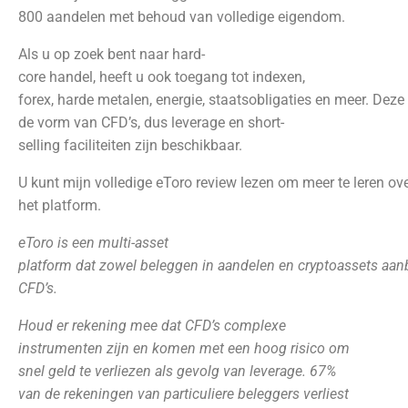
800 aandelen met behoud van volledige eigendom.
Als u op zoek bent naar hard-
core handel, heeft u ook toegang tot indexen,
forex, harde metalen, energie, staatsobligaties en meer. De
de vorm van CFD’s, dus leverage en short-
selling faciliteiten zijn beschikbaar.
U kunt mijn volledige eToro review lezen om meer te leren ov
het platform.
eToro is een multi-asset
platform dat zowel beleggen in aandelen en cryptoassets aanb
CFD’s.
Houd er rekening mee dat CFD’s complexe
instrumenten zijn en komen met een hoog risico om
snel geld te verliezen als gevolg van leverage. 67%
van de rekeningen van particuliere beleggers verliest