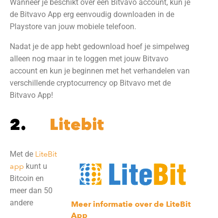
Wanneer je beschikt over een Bitvavo account, kun je
de Bitvavo App erg eenvoudig downloaden in de
Playstore van jouw mobiele telefoon.
Nadat je de app hebt gedownload hoef je simpelweg
alleen nog maar in te loggen met jouw Bitvavo
account en kun je beginnen met het verhandelen van
verschillende cryptocurrency op Bitvavo met de
Bitvavo App!
2.
Litebit
Met de
LiteBit
app
kunt u
Bitcoin en
meer dan 50
andere
Meer informatie over de LiteBit
App