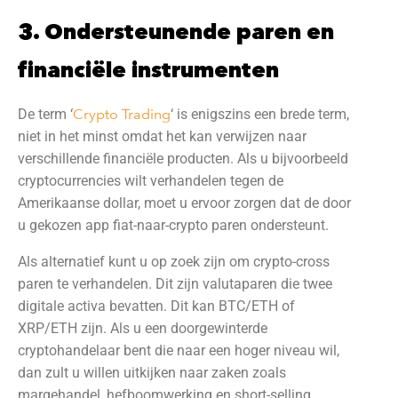
3. Ondersteunende paren en
financiële instrumenten
De term ‘
Crypto Trading
‘ is enigszins een brede term,
niet in het minst omdat het kan verwijzen naar
verschillende financiële producten. Als u bijvoorbeeld
cryptocurrencies wilt verhandelen tegen de
Amerikaanse dollar, moet u ervoor zorgen dat de door
u gekozen app fiat-naar-crypto paren ondersteunt.
Als alternatief kunt u op zoek zijn om crypto-cross
paren te verhandelen. Dit zijn valutaparen die twee
digitale activa bevatten. Dit kan BTC/ETH of
XRP/ETH zijn. Als u een doorgewinterde
cryptohandelaar bent die naar een hoger niveau wil,
dan zult u willen uitkijken naar zaken zoals
margehandel, hefboomwerking en short-selling