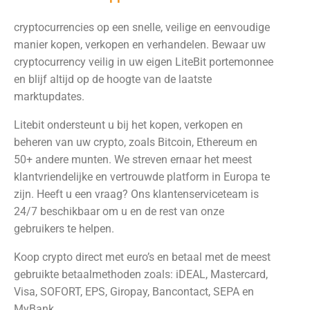
cryptocurrencies op een snelle, veilige en eenvoudige
manier kopen, verkopen en verhandelen. Bewaar uw
cryptocurrency veilig in uw eigen LiteBit portemonnee
en blijf altijd op de hoogte van de laatste
marktupdates.
Litebit ondersteunt u bij het kopen, verkopen en
beheren van uw crypto, zoals Bitcoin, Ethereum en
50+ andere munten. We streven ernaar het meest
klantvriendelijke en vertrouwde platform in Europa te
zijn. Heeft u een vraag? Ons klantenserviceteam is
24/7 beschikbaar om u en de rest van onze
gebruikers te helpen.
Koop crypto direct met euro’s en betaal met de meest
gebruikte betaalmethoden zoals: iDEAL, Mastercard,
Visa, SOFORT, EPS, Giropay, Bancontact, SEPA en
MyBank.