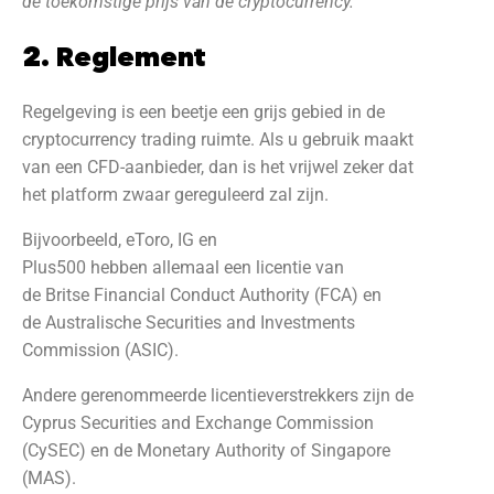
de toekomstige prijs van de cryptocurrency.
2. Reglement
Regelgeving is een beetje een grijs gebied in de
cryptocurrency trading ruimte. Als u gebruik maakt
van een CFD-aanbieder, dan is het vrijwel zeker dat
het platform zwaar gereguleerd zal zijn.
Bijvoorbeeld, eToro, IG en
Plus500 hebben allemaal een licentie van
de Britse Financial Conduct Authority (FCA) en
de Australische Securities and Investments
Commission (ASIC).
Andere gerenommeerde licentieverstrekkers zijn de
Cyprus Securities and Exchange Commission
(CySEC) en de Monetary Authority of Singapore
(MAS).