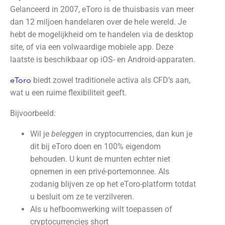
Gelanceerd in 2007, eToro is de thuisbasis van meer
dan 12 miljoen handelaren over de hele wereld. Je
hebt de mogelijkheid om te handelen via de desktop
site, of via een volwaardige mobiele app. Deze
laatste is beschikbaar op iOS- en Android-apparaten.
eToro
biedt zowel traditionele activa als CFD’s aan,
wat u een ruime flexibiliteit geeft.
Bijvoorbeeld:
Wil je
beleggen
in cryptocurrencies, dan kun je
dit bij eToro doen en 100% eigendom
behouden. U kunt de munten echter niet
opnemen in een privé-portemonnee. Als
zodanig blijven ze op het eToro-platform totdat
u besluit om ze te verzilveren.
Als u hefboomwerking wilt toepassen of
cryptocurrencies short