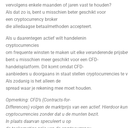
vervolgens enkele maanden of jaren vast te houden?
Als dat zo is, bent u misschien beter geschikt voor
een cryptocurrency broker
die alledaagse betaalmethoden accepteert.
Als u daarentegen actief wilt handelenin
cryptocurrencies
om frequente winsten te maken uit elke veranderende prijsb
bent u misschien meer geschikt voor een CFD-
handelsplatform. Dit komt omdat CFD-
aanbieders u doorgaans in staat stellen cryptocurrencies te
Als zodanig is het alleen de
spread waar je rekening mee moet houden.
Opmerking: CFD’s (Contracts-for-
Differences) volgen de marktprijs van een actief. Hierdoor ku
cryptocurrencies zonder dat u de munten bezit.
In plaats daarvan speculeert u op