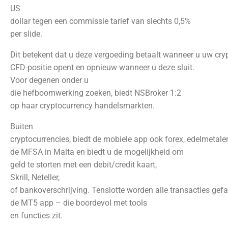
US
dollar tegen een commissie tarief van slechts 0,5%
per slide.
Dit betekent dat u deze vergoeding betaalt wanneer u uw cry
CFD-positie opent en opnieuw wanneer u deze sluit.
Voor degenen onder u
die hefboomwerking zoeken, biedt NSBroker 1:2
op haar cryptocurrency handelsmarkten.
Buiten
cryptocurrencies, biedt de mobiele app ook forex, edelmetalen
de MFSA in Malta en biedt u de mogelijkheid om
geld te storten met een debit/credit kaart,
Skrill, Neteller,
of bankoverschrijving. Tenslotte worden alle transacties gefac
de MT5 app – die boordevol met tools
en functies zit.