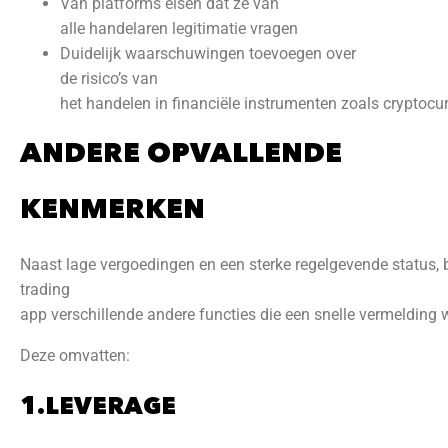
Van platforms eisen dat ze van
alle handelaren legitimatie vragen
Duidelijk waarschuwingen toevoegen over
de risico’s van
het handelen in financiële instrumenten zoals cryptocu
ANDERE OPVALLENDE
KENMERKEN
Naast lage vergoedingen en een sterke regelgevende status, 
trading
app verschillende andere functies die een snelle vermelding w
Deze omvatten:
1.LEVERAGE