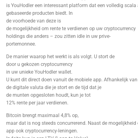
is YouHodler een interessant platform dat een volledig scala
gebaseerde producten biedt. In
de voorhoede van deze is
de mogelijkheid om rente te verdienen op uw cryptocurrency
holdings die anders – zou zitten idle in uw prive-
portemonnee.
De manier waarop het werkt is als volgt. U stort de
door u gekozen cryptocurrency
in uw unieke YouHodler wallet.
U kunt dit direct doen vanuit de mobiele app. Afhankelijk van
de digitale valuta die je stort en de tijd dat je
de munten opgesloten houdt, kun je tot
12% rente per jaar verdienen.
Bitcoin brengt maximaal 4,8% op,
maar dat is nog steeds concurrerend. Naast de mogelijkheid 
app ook cryptocurrency-leningen.