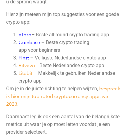
u de sprong waagt.
Hier zijn meteen mijn top suggesties voor een goede
crypto app:
eT
oro
–
Beste all-round crypto trading app
Coinbase
– Beste crypto trading
app voor beginners
Finst
– Veiligste Nederlandse crypto app
Bitvavo –
Beste Nederlandse crypto app
Litebit
– Makkelijk te gebruiken Nederlandse
crypto app
Om je in de juiste richting te helpen wijzen,
bespreek
ik hier mijn top-rated cryptocurrency apps van
2023.
Daarnaast leg ik ook een aantal van de belangrijkste
metrics uit waar je op moet letten voordat je een
provider selecteert.