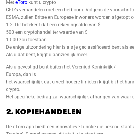
Met
eToro
kunt u crypto
CFD’s verhandelen met een hefboom. Volgens de voorschrifte
ESMA, zullen Britse en Europese inwoners worden afgetopt 
1:2. Dit betekent dat een rekeningsaldo van $
500 een cryptohandel ter waarde van $
1.000 zou toestaan.
De enige uitzondering hier is als je geclassificeerd bent als 
Als u dat bent, krijgt u aanzienlijk meer.
Als u gevestigd bent buiten het Verenigd Koninkrijk /
Europa, dan is
het waarschijnlijk dat u veel hogere limieten krijgt bij het han
crypto.
Het specifieke bedrag zal waarschijnlijk afhangen van waar u
2. KOPIEHANDELEN
De eToro app biedt een innovatieve functie die bekend staat 