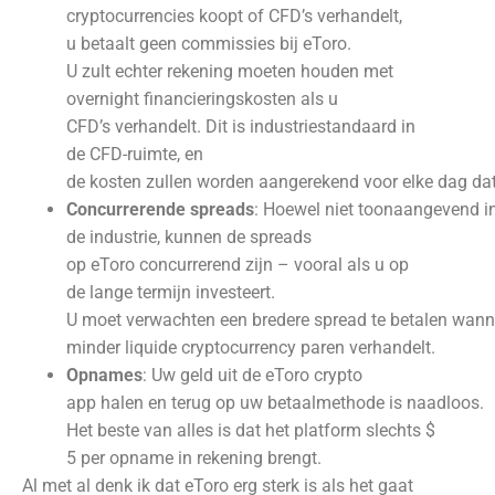
cryptocurrencies koopt of CFD’s verhandelt,
u betaalt geen commissies bij eToro.
U zult echter rekening moeten houden met
overnight financieringskosten als u
CFD’s verhandelt. Dit is industriestandaard in
de CFD-ruimte, en
de kosten zullen worden aangerekend voor elke dag da
Concurrerende spreads
: Hoewel niet toonaangevend i
de industrie, kunnen de spreads
op eToro concurrerend zijn – vooral als u op
de lange termijn investeert.
U moet verwachten een bredere spread te betalen wann
minder liquide cryptocurrency paren verhandelt.
Opnames
: Uw geld uit de eToro crypto
app halen en terug op uw betaalmethode is naadloos.
Het beste van alles is dat het platform slechts $
5 per opname in rekening brengt.
Al met al denk ik dat eToro erg sterk is als het gaat