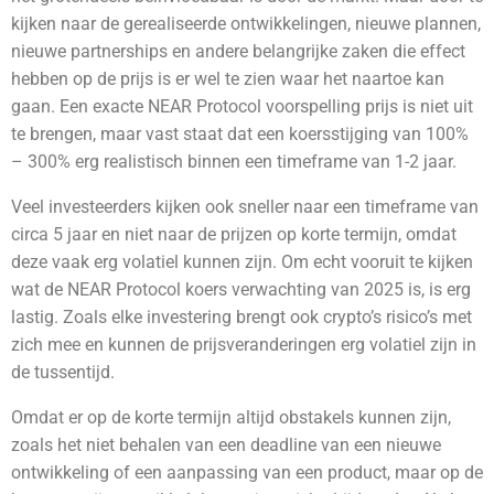
kijken naar de gerealiseerde ontwikkelingen, nieuwe plannen,
nieuwe partnerships en andere belangrijke zaken die effect
hebben op de prijs is er wel te zien waar het naartoe kan
gaan. Een exacte NEAR Protocol voorspelling prijs is niet uit
te brengen, maar vast staat dat een koersstijging van 100%
– 300% erg realistisch binnen een timeframe van 1-2 jaar.
Veel investeerders kijken ook sneller naar een timeframe van
circa 5 jaar en niet naar de prijzen op korte termijn, omdat
deze vaak erg volatiel kunnen zijn. Om echt vooruit te kijken
wat de NEAR Protocol
koers verwachting van 2025 is, is erg
lastig. Zoals elke investering brengt ook crypto’s risico’s met
zich mee en kunnen de prijsveranderingen erg volatiel zijn in
de tussentijd.
Omdat er op de korte termijn altijd obstakels kunnen zijn,
zoals het niet behalen van een deadline van een nieuwe
ontwikkeling of een aanpassing van een product, maar op de