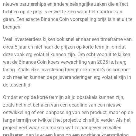
nieuwe partnerships en andere belangrijke zaken die effect
hebben op de prijs is er wel te zien waar het naartoe kan
gaan. Een exacte Binance Coin voorspelling prijs is niet uit te
brengen.
Veel investeerders kijken ook sneller naar een timeframe van
circa 5 jaar en niet naar de prijzen op korte termijn, omdat
deze vaak erg volatiel kunnen zijn. Om echt vooruit te kijken
wat de Binance Coin
koers verwachting van 2025 is, is erg
lastig. Zoals elke investering brengt ook crypto’s risico’s met
zich mee en kunnen de prijsveranderingen erg volatiel zijn in
de tussentijd.
Omdat er op de korte termijn altijd obstakels kunnen zijn,
zoals het niet behalen van een deadline van een nieuwe
ontwikkeling of een aanpassing van een product, maar op de
lange termijn ontwikkelt het project zich altijd verder. Als het
project veel waar kan maken wat ze aangeven en willen
realiseren, dan is er een kans op een positieve koersstijging