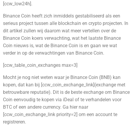
[ccw_low24h].
Binance Coin heeft zich inmiddels gestabiliseerd als een
serieus project tussen alle blockchain en crypto projecten. In
dit artikel zullen wij daarom wat meer vertellen over de
Binance Coin koers verwachting, wat het laatste Binance
Coin nieuws is, wat de Binance Coin is en gaan we wat
verder in op de verwachtingen van Binance Coin.
[ccw_table_coin_exchanges max=3]
Mocht je nog niet weten waar je Binance Coin (BNB) kan
kopen, dat kan bij [ccw_coin_exchange_link]
(exchange met
betrouwbare reputatie)
. Dit is de beste exchange om Binance
Coin eenvoudig te kopen via iDeal of te verhandelen voor
BTC of een andere currency. Ga hier naar
[ccw_coin_exchange_link priority=2]
om een account te
registreren.