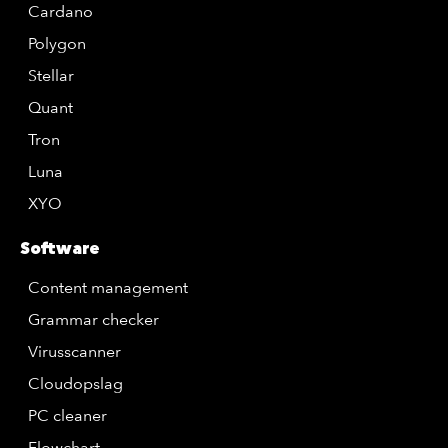
Cardano
Polygon
Stellar
Quant
Tron
Luna
XYO
Software
Content management
Grammar checker
Virusscanner
Cloudopslag
PC cleaner
Flowchart