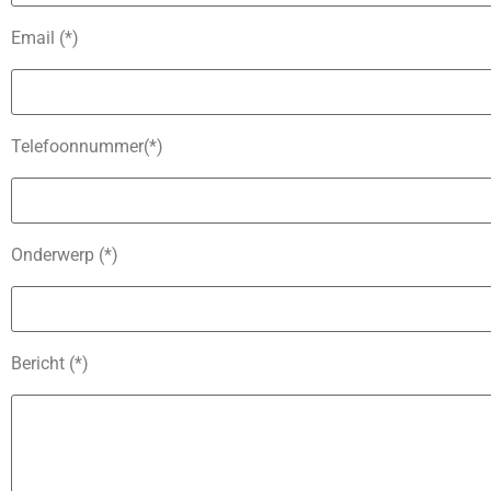
Email (*)
Telefoonnummer(*)
Onderwerp (*)
Bericht (*)