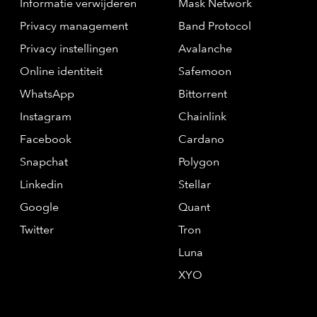
Informatie verwijderen
Mask Network
Privacy management
Band Protocol
Privacy instellingen
Avalanche
Online identiteit
Safemoon
WhatsApp
Bittorrent
Instagram
Chainlink
Facebook
Cardano
Snapchat
Polygon
Linkedin
Stellar
Google
Quant
Twitter
Tron
Luna
XYO