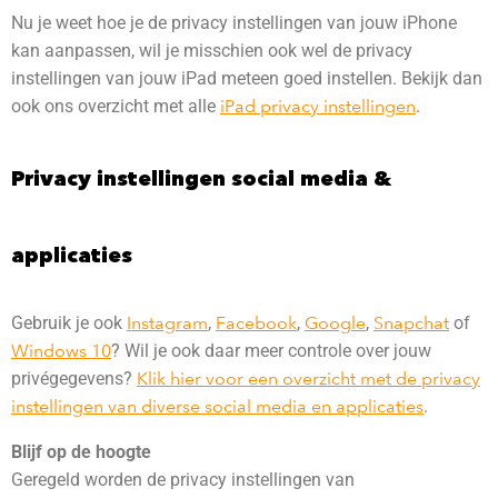
Nu je weet hoe je de privacy instellingen van jouw iPhone
kan aanpassen, wil je misschien ook wel de privacy
instellingen van jouw iPad meteen goed instellen. Bekijk dan
ook ons overzicht met alle
iPad privacy instellingen
.
Privacy instellingen social media &
applicaties
Gebruik je ook
Instagram
,
Facebook
,
Google
,
Snapchat
of
Windows 10
? Wil je ook daar meer controle over jouw
privégegevens?
Klik hier voor een overzicht met de privacy
instellingen van diverse social media en applicaties
.
Blijf op de hoogte
Geregeld worden de privacy instellingen van