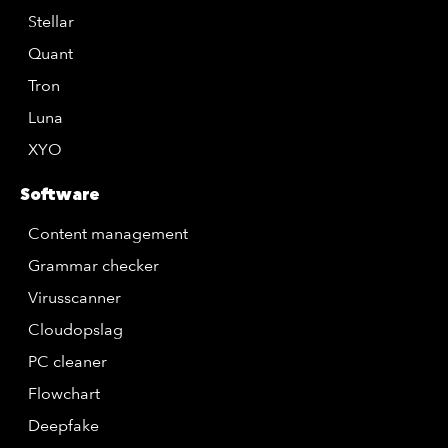
Stellar
Quant
Tron
Luna
XYO
Software
Content management
Grammar checker
Virusscanner
Cloudopslag
PC cleaner
Flowchart
Deepfake