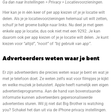
Ga dan naar Instellingen > Privacy > Locatievoorzieningen.
Hier kan je in één keer of per app kiezen of je je locatie wilt
delen. Als je je locatievoorzieningen helemaal uit wilt zetten,
schuif je het groene balkje naar links. Nu deel je met geen
enkele app je locatie, dus ook niet met een 9292. Je kan
daarom ook per app kiezen of je je locatie wilt delen. Je kunt
kiezen voor
“altijd”
,
“nooit”
of
“bij gebruik van app”
.
Adverteerders weten waar je bent
Er zijn adverteerders die precies weten waar je bent en wat je
met je telefoon doet. Ze weten zelfs wat voor filmpjes je kijkt
en welke muziek je beluistert. Apple heeft namelijk een eigen
advertentieprogramma. Aan de hand van bovenstaande
informatie kunnen adverteerders gepersonaliseerde
advertenties sturen. Wil jij niet dat Big Brother is watching
you? Schakel het dan uit via de iPhone privacy instellingen.