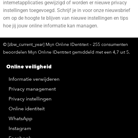
internetapplicaties gewijzigd of worden er nieuwe privacy
instellingen toegevoegd. Schrijf je in voor onze nieuwsbrief
om op de hoogte te blijven van nieuwe instellingen en tips
hoe jij jouw online informatie kan managen.
© [zbw_current_year] Mijn Online IDentiteit – 255 consumenten
beoordelen Mijn Online IDentiteit gemiddeld met een 4,7 uit 5.
Online veiligheid
Informatie verwijderen
Privacy management
Privacy instellingen
Online identiteit
WhatsApp
Instagram