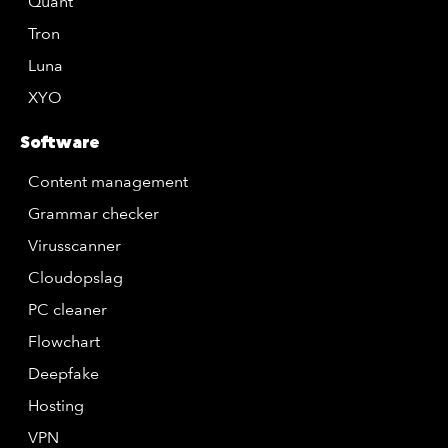
Quant
Tron
Luna
XYO
Software
Content management
Grammar checker
Virusscanner
Cloudopslag
PC cleaner
Flowchart
Deepfake
Hosting
VPN