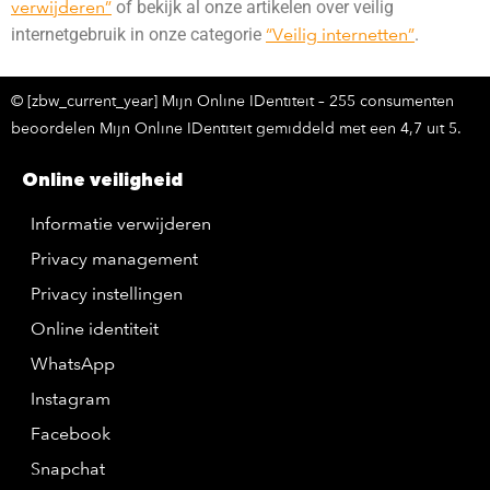
verwijderen”
of bekijk al onze artikelen over veilig
internetgebruik in onze categorie
“Veilig internetten”
.
© [zbw_current_year] Mijn Online IDentiteit – 255 consumenten
beoordelen Mijn Online IDentiteit gemiddeld met een 4,7 uit 5.
Online veiligheid
Informatie verwijderen
Privacy management
Privacy instellingen
Online identiteit
WhatsApp
Instagram
Facebook
Snapchat