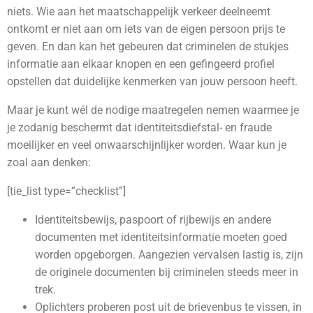
niets. Wie aan het maatschappelijk verkeer deelneemt
ontkomt er niet aan om iets van de eigen persoon prijs te
geven. En dan kan het gebeuren dat criminelen de stukjes
informatie aan elkaar knopen en een gefingeerd profiel
opstellen dat duidelijke kenmerken van jouw persoon heeft.
Maar je kunt wél de nodige maatregelen nemen waarmee je
je zodanig beschermt dat identiteitsdiefstal- en fraude
moeilijker en veel onwaarschijnlijker worden. Waar kun je
zoal aan denken:
[tie_list type=”checklist”]
Identiteitsbewijs, paspoort of rijbewijs en andere
documenten met identiteitsinformatie moeten goed
worden opgeborgen. Aangezien vervalsen lastig is, zijn
de originele documenten bij criminelen steeds meer in
trek.
Oplichters proberen post uit de brievenbus te vissen, in