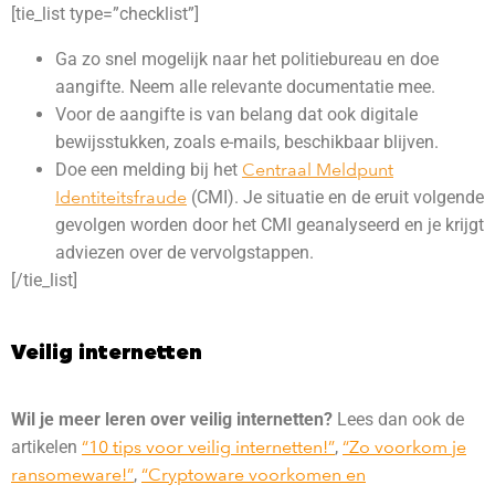
[tie_list type=”checklist”]
Ga zo snel mogelijk naar het politiebureau en doe
aangifte. Neem alle relevante documentatie mee.
Voor de aangifte is van belang dat ook digitale
bewijsstukken, zoals e-mails, beschikbaar blijven.
Doe een melding bij het
Centraal Meldpunt
Identiteitsfraude
(CMI). Je situatie en de eruit volgende
gevolgen worden door het CMI geanalyseerd en je krijgt
adviezen over de vervolgstappen.
[/tie_list]
Veilig internetten
Wil je meer leren over veilig internetten?
Lees dan ook de
artikelen
“10 tips voor veilig internetten!”
,
“Zo voorkom je
ransomeware!”
,
“Cryptoware voorkomen en