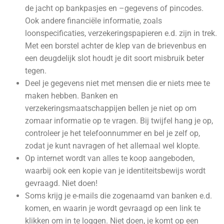
de jacht op bankpasjes en –gegevens of pincodes.
Ook andere financiële informatie, zoals
loonspecificaties, verzekeringspapieren e.d. zijn in trek.
Met een borstel achter de klep van de brievenbus en
een deugdelijk slot houdt je dit soort misbruik beter
tegen.
Deel je gegevens niet met mensen die er niets mee te
maken hebben. Banken en
verzekeringsmaatschappijen bellen je niet op om
zomaar informatie op te vragen. Bij twijfel hang je op,
controleer je het telefoonnummer en bel je zelf op,
zodat je kunt navragen of het allemaal wel klopte.
Op internet wordt van alles te koop aangeboden,
waarbij ook een kopie van je identiteitsbewijs wordt
gevraagd. Niet doen!
Soms krijg je e-mails die zogenaamd van banken e.d.
komen, en waarin je wordt gevraagd op een link te
klikken om in te loggen. Niet doen, je komt op een