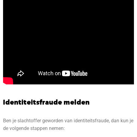
Identiteitsfraude melden
Ben je slachtoffer geworden van identiteitsfraude, dan kun je
de volgende stappen nemen: