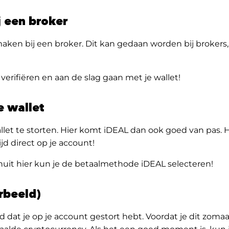
j een broker
aken bij een broker. Dit kan gedaan worden bij brokers,
verifiëren en aan de slag gaan met je wallet!
e wallet
allet te storten. Hier komt iDEAL dan ook goed van pas. 
tijd direct op je account!
anuit hier kun je de betaalmethode iDEAL selecteren!
rbeeld)
d dat je op je account gestort hebt. Voordat je dit zomaa