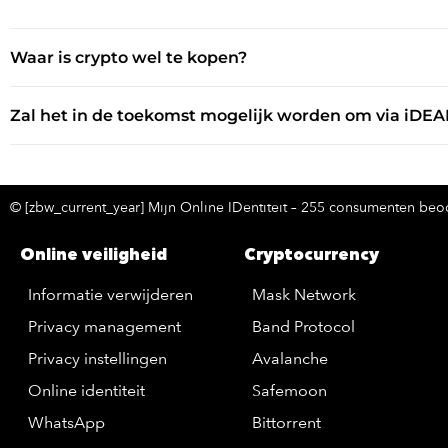
Waar is crypto wel te kopen?
Zal het in de toekomst mogelijk worden om via iDEA
© [zbw_current_year] Mijn Online IDentiteit – 255 consumenten beoo
Online veiligheid
Cryptocurrency
Informatie verwijderen
Mask Network
Privacy management
Band Protocol
Privacy instellingen
Avalanche
Online identiteit
Safemoon
WhatsApp
Bittorrent