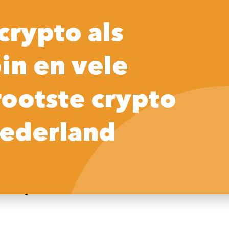
Home
Praktische tips
Crypto
So
crypto als
in en vele
EAL
rootste crypto
oon via iDEAL te kunnen doen. Helaas is dit
ederland
oeten doen via een exchange of broker.
geld storten bij je broker of exchange.
e crypto account. Hierdoor is het mogelijk
te kopen.
a iDEAL gedaan kan worden!