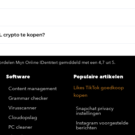
L crypto te kopen?
rdelen Mijn Online IDentiteit gemiddeld met een 4,7 uit 5.
Software
Populaire artikelen
Likes TikTok goedkoop
Content management
kopen
Grammar checker
Virusscanner
Snapchat privacy
instellingen
Cloudopslag
Instagram voorgestelde
PC cleaner
berichten