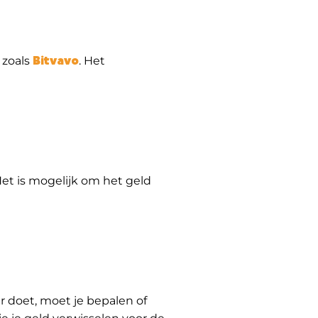
Bitvavo
 zoals
. Het
Het is mogelijk om het geld
r doet, moet je bepalen of