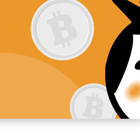
ftware
Nieuws
Contact