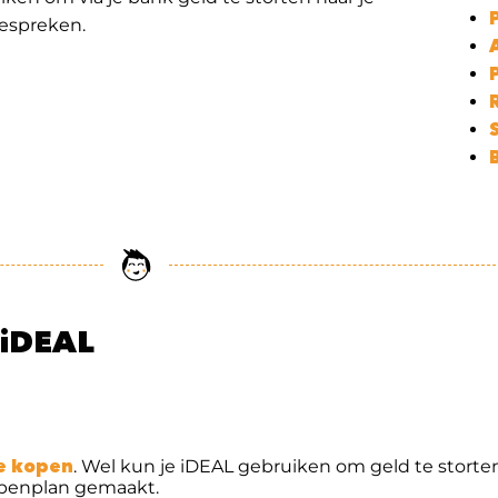
bespreken.
 iDEAL
te kopen
. Wel kun je iDEAL gebruiken om geld te storten
ppenplan gemaakt.