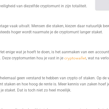
iligheid van diezelfde cryptomunt in zijn totaliteit.
ntage vaak uitvalt. Mensen die staken, kiezen daar natuurlijk be
e steeds hoger wordt naarmate je de cryptomunt langer staket.
 Het enige wat je hoeft te doen, is het aanmaken van een account 
. Deze cryptomunten hou je vast in je
cryptowallet
, wat na verlo
ijk helemaal geen verstand te hebben van crypto of staken. Op de 
t staken en hoe hoog de rente is. Meer kennis van zaken hoef je
e staket. Dat is toch niet zo heel moeilijk.