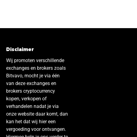
Disclaimer
Wij promoten verschillende
exchanges en brokers zoals
Bitvavo, mocht je via één
van deze exchanges en
brokers cryptocurrency
kopen, verkopen of
verhandelen nadat je via
onze website daar komt, dan
kan het dat wij hier een
vergoeding voor ontvangen.
Hiermee help je ons verder te