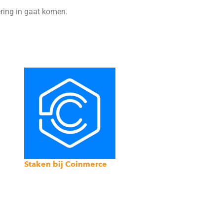
ering in gaat komen.
Staken bij Coinmerce