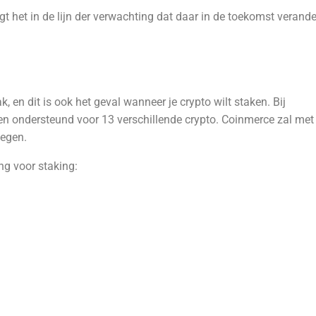
gt het in de lijn der verwachting dat daar in de toekomst verand
 en dit is ook het geval wanneer je crypto wilt staken. Bij
n ondersteund voor 13 verschillende crypto. Coinmerce zal met
oegen.
g voor staking: