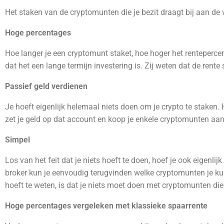
Het staken van de cryptomunten die je bezit draagt bij aan de ve
Hoge percentages
Hoe langer je een cryptomunt staket, hoe hoger het renteperce
dat het een lange termijn investering is. Zij weten dat de rent
Passief geld verdienen
Je hoeft eigenlijk helemaal niets doen om je crypto te staken.
zet je geld op dat account en koop je enkele cryptomunten aan
Simpel
Los van het feit dat je niets hoeft te doen, hoef je ook eigenl
broker kun je eenvoudig terugvinden welke cryptomunten je kun
hoeft te weten, is dat je niets moet doen met cryptomunten die j
Hoge percentages vergeleken met klassieke spaarrente