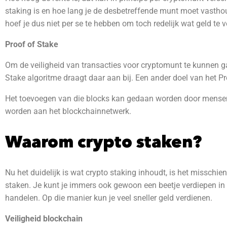
staking is en hoe lang je de desbetreffende munt moet vasth
hoef je dus niet per se te hebben om toch redelijk wat geld te 
Proof of Stake
Om de veiligheid van transacties voor cryptomunt te kunnen ga
Stake algoritme draagt daar aan bij. Een ander doel van het P
Het toevoegen van die blocks kan gedaan worden door mensen
worden aan het blockchainnetwerk.
Waarom crypto staken?
Nu het duidelijk is wat crypto staking inhoudt, is het missc
staken. Je kunt je immers ook gewoon een beetje verdiepen in
handelen. Op die manier kun je veel sneller geld verdienen.
Veiligheid blockchain