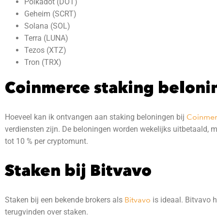
Polkadot (DOT)
Geheim (SCRT)
Solana (SOL)
Terra (LUNA)
Tezos (XTZ)
Tron (TRX)
Coinmerce staking beloni
Hoeveel kan ik ontvangen aan staking beloningen bij
Coinmer
verdiensten zijn. De beloningen worden wekelijks uitbetaald, 
tot 10 % per cryptomunt.
Staken bij Bitvavo
Staken bij een bekende brokers als
Bitvavo
is ideaal. Bitvavo h
terugvinden over staken.