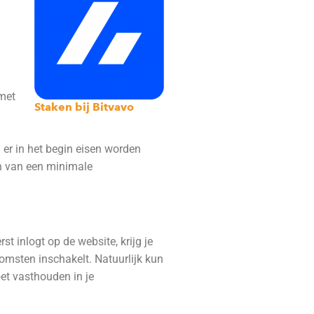
 met
Staken bij Bitvavo
n er in het begin eisen worden
en van een minimale
t inlogt op de website, krijg je
nkomsten inschakelt. Natuurlijk kun
oet vasthouden in je