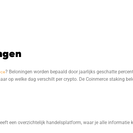
ngen
ce
? Beloningen worden bepaald door jaarlijks geschatte perce
maar op welke dag verschilt per crypto. De Coinmerce staking be
eeft een overzichtelijk handelsplatform, waar je alle informatie 