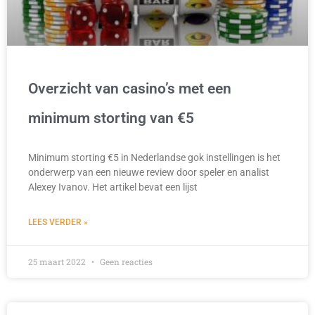
Overzicht van casino’s met een
minimum storting van €5
Minimum storting €5 in Nederlandse gok instellingen is het
onderwerp van een nieuwe review door speler en analist
Alexey Ivanov. Het artikel bevat een lijst
LEES VERDER »
25 maart 2022
Geen reacties