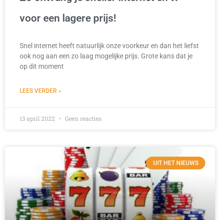
voor een lagere prijs!
Snel internet heeft natuurlijk onze voorkeur en dan het liefst
ook nog aan een zo laag mogelijke prijs. Grote kans dat je
op dit moment
LEES VERDER »
13 april 2022
Geen reacties
UIT HET NIEUWS