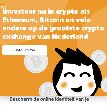
Investeer nu in crypto als
Ethereum, Bitcoin en vele
andere op de grootste crypto
exchange van Nederland
VEILIG INTERNETTEN | PRAKTISCHE INFORMATIE
Open Bitvavo
Bescherm de online identiteit van je