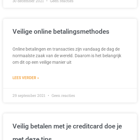
30 december 2021
Geen reacties
Veilige online betalingsmethodes
Online betalingen en transacties zijn vandaag de dag de
normaalste zaak van de wereld. Daarom is het belangrijk
om dit op een veilige manier uit
LEES VERDER »
29 september 2021
Geen reacties
Veilig betalen met je creditcard doe je
met deze tips