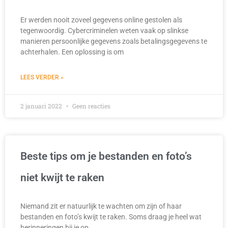
Er werden nooit zoveel gegevens online gestolen als
tegenwoordig. Cybercriminelen weten vaak op slinkse
manieren persoonlijke gegevens zoals betalingsgegevens te
achterhalen. Een oplossing is om
LEES VERDER »
2 januari 2022
Geen reacties
Beste tips om je bestanden en foto’s
niet kwijt te raken
Niemand zit er natuurlijk te wachten om zijn of haar
bestanden en foto’s kwijt te raken. Soms draag je heel wat
herinneringen bij je op