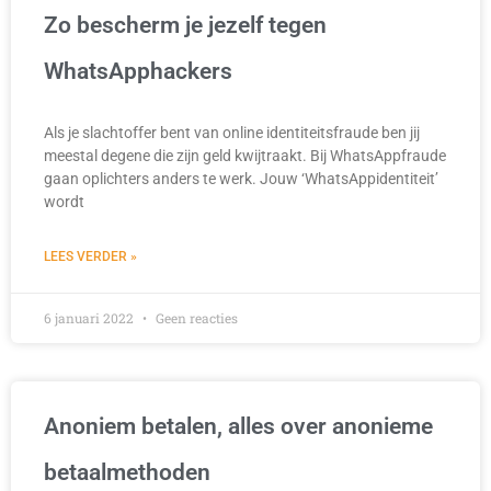
Zo bescherm je jezelf tegen
WhatsApphackers
Als je slachtoffer bent van online identiteitsfraude ben jij
meestal degene die zijn geld kwijtraakt. Bij WhatsAppfraude
gaan oplichters anders te werk. Jouw ‘WhatsAppidentiteit’
wordt
LEES VERDER »
6 januari 2022
Geen reacties
Anoniem betalen, alles over anonieme
betaalmethoden