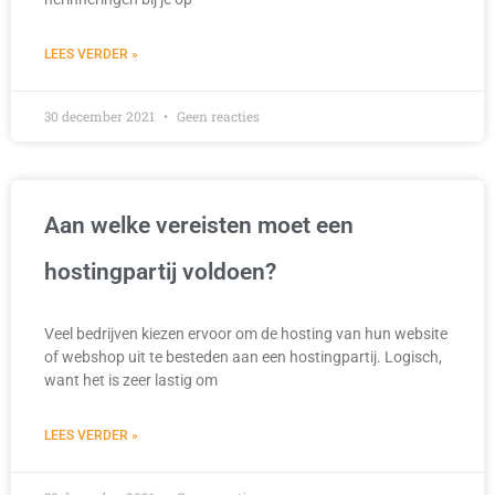
LEES VERDER »
30 december 2021
Geen reacties
Aan welke vereisten moet een
hostingpartij voldoen?
Veel bedrijven kiezen ervoor om de hosting van hun website
of webshop uit te besteden aan een hostingpartij. Logisch,
want het is zeer lastig om
LEES VERDER »