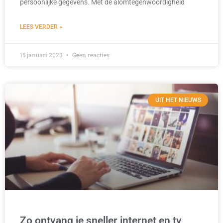
persoonlijke gegevens. Met de alomtegenwoordigheid
LEES VERDER »
15 januari 2023
Geen reacties
UIT HET NIEUWS
Zo ontvang je sneller internet en tv