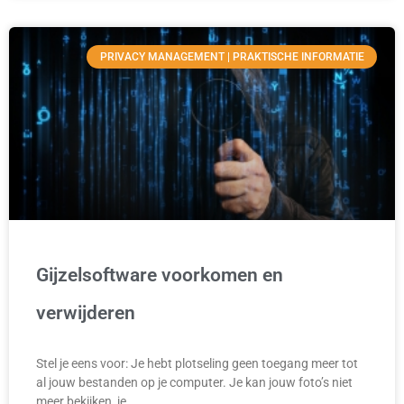
PRIVACY MANAGEMENT | PRAKTISCHE INFORMATIE
Gijzelsoftware voorkomen en
verwijderen
Stel je eens voor: Je hebt plotseling geen toegang meer tot
al jouw bestanden op je computer. Je kan jouw foto’s niet
meer bekijken, je