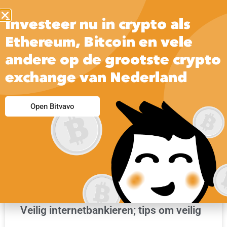
Investeer nu in crypto als
Ethereum, Bitcoin en vele
andere op de grootste crypto
exchange van Nederland
VEILIG INTERNETTEN | PRAKTISCHE INFORMATIE
Open Bitvavo
Veilig internetbankieren; tips om veilig