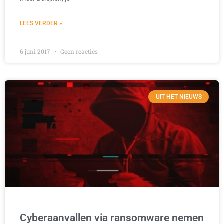
LEES VERDER »
6 juni 2017
Geen reacties
UIT HET NIEUWS
Cyberaanvallen via ransomware nemen