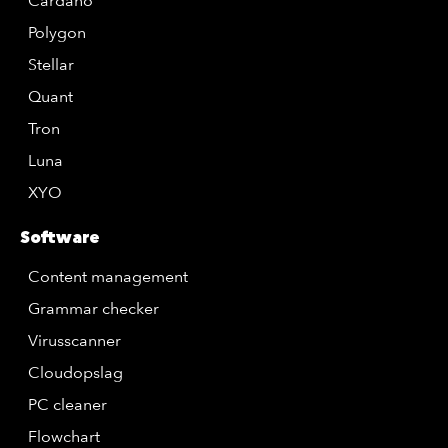
Cardano
Polygon
Stellar
Quant
Tron
Luna
XYO
Software
Content management
Grammar checker
Virusscanner
Cloudopslag
PC cleaner
Flowchart