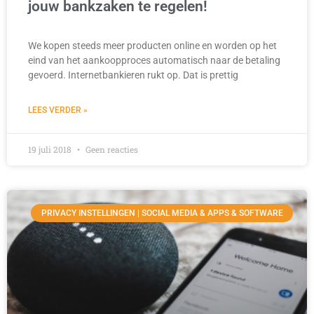
jouw bankzaken te regelen!
We kopen steeds meer producten online en worden op het
eind van het aankoopproces automatisch naar de betaling
gevoerd. Internetbankieren rukt op. Dat is prettig
LEES VERDER »
19 juli 2018
Geen reacties
PRIVACY INSTELLINGEN | SOCIAL MEDIA & APPS & SOFTWARE