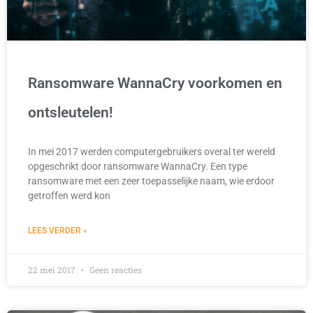
Ransomware WannaCry voorkomen en
ontsleutelen!
In mei 2017 werden computergebruikers overal ter wereld
opgeschrikt door ransomware WannaCry. Een type
ransomware met een zeer toepasselijke naam, wie erdoor
getroffen werd kon
LEES VERDER »
22 mei 2017
Geen reacties