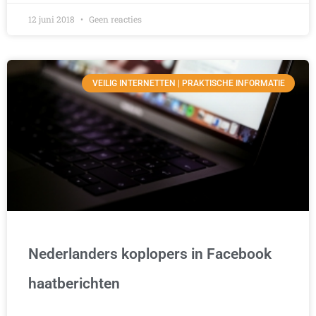
12 juni 2018
Geen reacties
VEILIG INTERNETTEN | PRAKTISCHE INFORMATIE
Nederlanders koplopers in Facebook
haatberichten