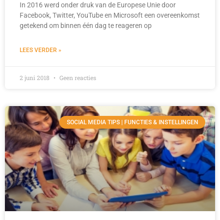
In 2016 werd onder druk van de Europese Unie door
Facebook, Twitter, YouTube en Microsoft een overeenkomst
getekend om binnen één dag te reageren op
LEES VERDER »
2 juni 2018
Geen reacties
SOCIAL MEDIA TIPS | FUNCTIES & INSTELLINGEN