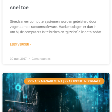
snel toe
Steeds meer computersystemen worden geteisterd door
zogenaamde ransomsoftware. Hackers slagen er dan in
om bij de computers in te breken en ‘gijzelen’ alle data zodat
LEES VERDER »
30 mei 2017
Geen reacties
PRIVACY MANAGEMENT | PRAKTISCHE INFORMATIE