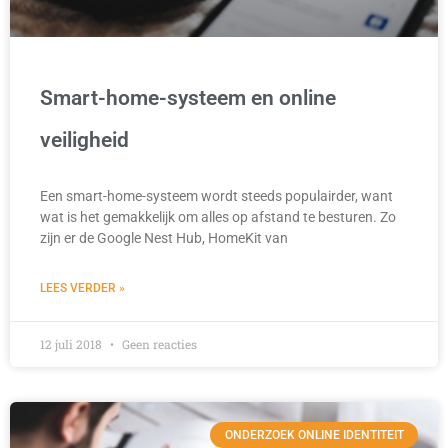
Smart-home-systeem en online
veiligheid
Een smart-home-systeem wordt steeds populairder, want
wat is het gemakkelijk om alles op afstand te besturen. Zo
zijn er de Google Nest Hub, HomeKit van
LEES VERDER »
12 juli 2018
Geen reacties
ONDERZOEK ONLINE IDENTITEIT