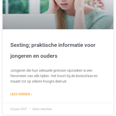
Sexting; praktische informatie voor
jongeren en ouders
Jongeren die hun seksuele grenzen opzoeken is een
fenomeen van alle tijden. Het hoort bij de levensfase en
maakt tot op zekere hoogte deel uit
LEES VERDER »
13 juni 2017
Geen reacties