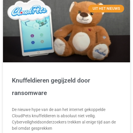
UIT HET NIEUWS
Knuffeldieren gegijzeld door
ransomware
De nieuwe hype van de aan het internet gekoppelde
CloudPets knuffeldieren is absoluut niet veilig.
Cyberveiligheidsonderzoekers trekken al enige tijd aan de
bel omdat gesprekken