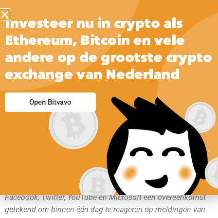
Investeer nu in crypto als
Ethereum, Bitcoin en vele
andere op de grootste crypto
exchange van Nederland
Open Bitvavo
In 2016 werd onder druk van de Europese Unie door
Facebook, Twitter, YouTube en Microsoft een overeenkomst
getekend om binnen één dag te reageren op meldingen van