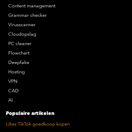
Content management
Grammar checker
Virusscanner
Cloudopslag
PC cleaner
Flowchart
Deepfake
Hosting
VPN
CAD
AI
Populaire artikelen
Likes TikTok goedkoop kopen