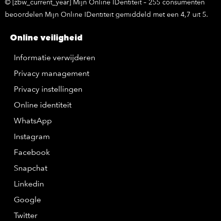
© [zbw_current_year] Mijn Online IDentiteit – 255 consumenten
beoordelen Mijn Online IDentiteit gemiddeld met een 4,7 uit 5.
Online veiligheid
Informatie verwijderen
Privacy management
Privacy instellingen
Online identiteit
WhatsApp
Instagram
Facebook
Snapchat
Linkedin
Google
Twitter