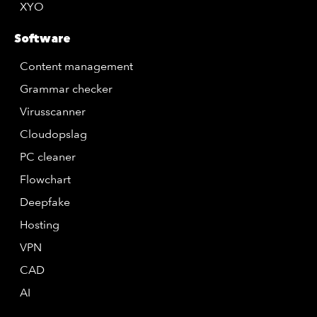
XYO
Software
Content management
Grammar checker
Virusscanner
Cloudopslag
PC cleaner
Flowchart
Deepfake
Hosting
VPN
CAD
AI