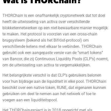
Wat is THORChain?
THORChain is een onafhankelijk cryptonetwerk dat tot doel
heeft de uitwisseling van activa over verschillende
blokketennetwerken op een niet-bewaarbare manier mogelijk
te maken. Het protocol is voorzien van een cross-chain
brugsysteem (bekend als het Bifröst-protocol) om
verschillende ketens met elkaar te verbinden. THORChain
gebruikt ook een aangepaste versie van de “smart tokens”
van Bancor, die zij Continuous Liquidity Pools (CLP’s) noemt,
om de uitwisseling van activa te vergemakkelijken.
Het belangrijkste verschil is dat CLP’s gebruikers belonen
voor hun bijdrage aan de liquiditeit in elke pool. THORChain
beschikt over een native token, RUNE, dat eigenaren kunnen
gebruiken om deel te nemen aan het netwerk of toe te
voegen aan een liquiditeitspool.
Het THORChain-project is in 2018 opgericht met als