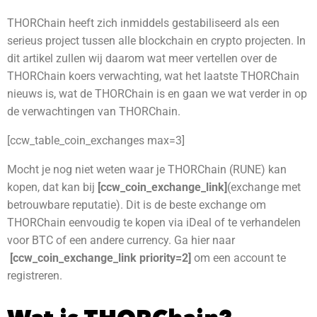
THORChain heeft zich inmiddels gestabiliseerd als een
serieus project tussen alle blockchain en crypto projecten. In
dit artikel zullen wij daarom wat meer vertellen over de
THORChain koers verwachting, wat het laatste THORChain
nieuws is, wat de THORChain is en gaan we wat verder in op
de verwachtingen van THORChain.
[ccw_table_coin_exchanges max=3]
Mocht je nog niet weten waar je THORChain (RUNE) kan
kopen, dat kan bij
[ccw_coin_exchange_link]
(exchange met
betrouwbare reputatie)
. Dit is de beste exchange om
THORChain eenvoudig te kopen via iDeal of te verhandelen
voor BTC of een andere currency. Ga hier naar
[ccw_coin_exchange_link priority=2]
om een account te
registreren.