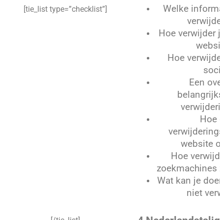
Welke inform
[tie_list type=”checklist”]
verwijd
Hoe verwijder 
websi
Hoe verwijde
soc
Een ove
belangrijk
verwijder
Hoe 
verwijdering
website o
Hoe verwijde
zoekmachines 
Wat kan je doe
niet ver