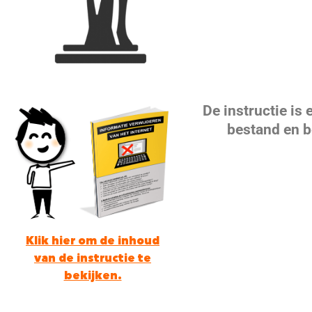
De instructie is
bestand en be
Klik hier om de inhoud
van de instructie te
bekijken.