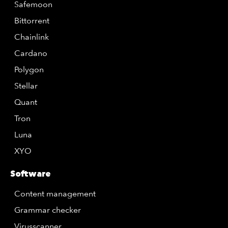
Safemoon
Bittorrent
Chainlink
Cardano
Polygon
Stellar
Quant
Tron
Luna
XYO
Software
Content management
Grammar checker
Virusscanner