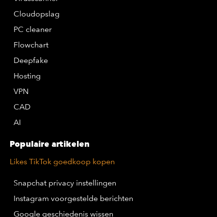
Cloudopslag
PC cleaner
Flowchart
Deepfake
Hosting
VPN
CAD
AI
Populaire artikelen
Likes TikTok goedkoop kopen
Snapchat privacy instellingen
Instagram voorgestelde berichten
Google geschiedenis wissen