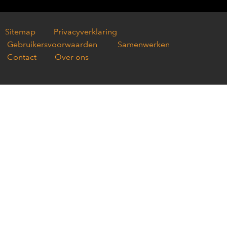
Sitemap
Privacyverklaring
Gebruikersvoorwaarden
Samenwerken
Contact
Over ons