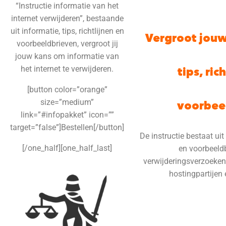
“Instructie informatie van het
internet verwijderen”, bestaande
uit informatie, tips, richtlijnen en
Vergroot jouw
voorbeeldbrieven, vergroot jij
jouw kans om informatie van
het internet te verwijderen.
tips, ric
[button color=”orange”
size=”medium”
voorbee
link=”#infopakket” icon=””
target=”false”]Bestellen[/button]
De instructie bestaat uit 
[/one_half][one_half_last]
en voorbeeld
verwijderingsverzoeken 
hostingpartijen