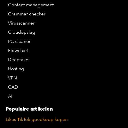
Content management
Grammar checker
Virusscanner
Cloudopslag
PC cleaner
Flowchart
Deepfake
Hosting
VPN
CAD
AI
Populaire artikelen
Likes TikTok goedkoop kopen