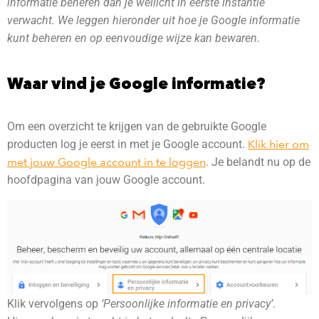
informatie beheren dan je wellicht in eerste instantie
verwacht. We leggen hieronder uit hoe je Google informatie
kunt beheren en op eenvoudige wijze kan bewaren.
Waar vind je Google informatie?
Om een overzicht te krijgen van de gebruikte Google
producten log je eerst in met je Google account.
Klik hier om
met jouw Google account in te loggen
. Je belandt nu op de
hoofdpagina van jouw Google account.
Klik vervolgens op
‘Persoonlijke informatie en privacy’
.