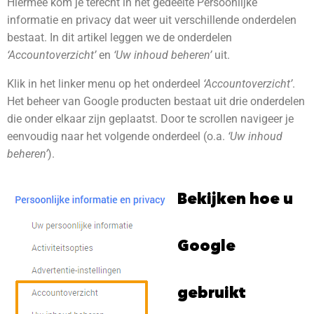
Hiermee kom je terecht in het gedeelte Persoonlijke
informatie en privacy dat weer uit verschillende onderdelen
bestaat. In dit artikel leggen we de onderdelen
‘Accountoverzicht’
en
‘Uw inhoud beheren’
uit.
Klik in het linker menu op het onderdeel
‘Accountoverzicht’
.
Het beheer van Google producten bestaat uit drie onderdelen
die onder elkaar zijn geplaatst. Door te scrollen navigeer je
eenvoudig naar het volgende onderdeel (o.a.
‘Uw inhoud
beheren’
).
Bekijken hoe u
Google
gebruikt