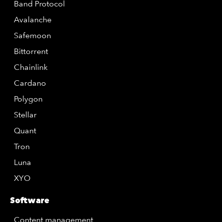
Band Protocol
Avalanche
Safemoon
Bittorrent
Chainlink
Cardano
Polygon
Stellar
Quant
Tron
Luna
XYO
Software
Content management