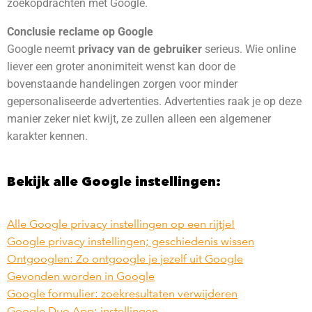
zoekopdrachten met Google.
Conclusie reclame op Google
Google neemt
privacy van de gebruiker
serieus. Wie online
liever een groter anonimiteit wenst kan door de
bovenstaande handelingen zorgen voor minder
gepersonaliseerde advertenties. Advertenties raak je op deze
manier zeker niet kwijt, ze zullen alleen een algemener
karakter kennen.
Bekijk alle Google instellingen:
Alle Google privacy instellingen op een rijtje!
Google privacy instellingen; geschiedenis wissen
Ontgooglen: Zo ontgoogle je jezelf uit Google
Gevonden worden in Google
Google formulier: zoekresultaten verwijderen
Google Duo App: instellingen