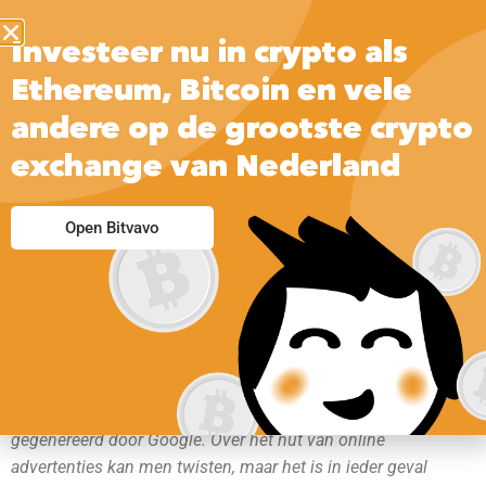
Investeer nu in crypto als
Ethereum, Bitcoin en vele
andere op de grootste crypto
exchange van Nederland
Open Bitvavo
Advertenties op internet worden voor een groot deel
gegenereerd door Google. Over het nut van online
advertenties kan men twisten, maar het is in ieder geval