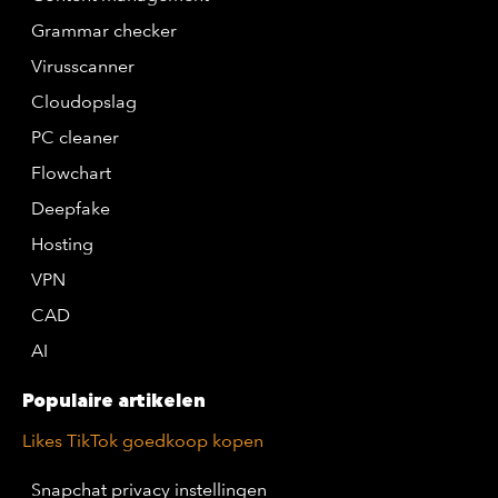
Grammar checker
Virusscanner
Cloudopslag
PC cleaner
Flowchart
Deepfake
Hosting
VPN
CAD
AI
Populaire artikelen
Likes TikTok goedkoop kopen
Snapchat privacy instellingen