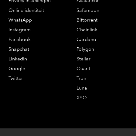
Privacy instellingen
Avalanche
Online identiteit
Safemoon
WhatsApp
Bittorrent
Instagram
Chainlink
Facebook
Cardano
Snapchat
Polygon
Linkedin
Stellar
Google
Quant
Twitter
Tron
Luna
XYO