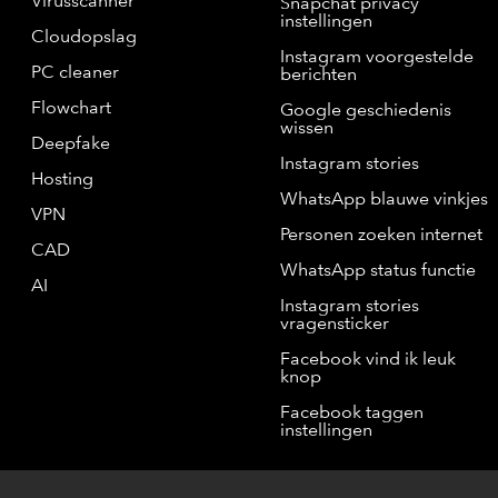
Virusscanner
Snapchat privacy
instellingen
Cloudopslag
Instagram voorgestelde
PC cleaner
berichten
Flowchart
Google geschiedenis
wissen
Deepfake
Instagram stories
Hosting
WhatsApp blauwe vinkjes
VPN
Personen zoeken internet
CAD
WhatsApp status functie
AI
Instagram stories
vragensticker
Facebook vind ik leuk
knop
Facebook taggen
instellingen