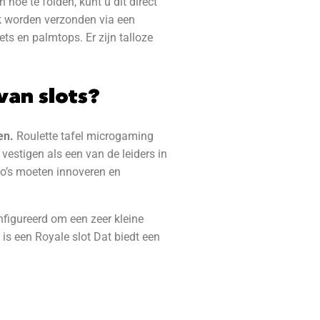
 hoe te folden, kunt u dit direct
k worden verzonden via een
ts en palmtops. Er zijn talloze
van slots?
ten.
Roulette tafel microgaming
 vestigen als een van de leiders in
no’s moeten innoveren en
nfigureerd om een zeer kleine
is een Royale slot Dat biedt een