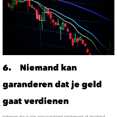
6. Niemand kan
garanderen dat je geld
gaat verdienen
Iedereen die je een gegarandeerd rendement of dividend