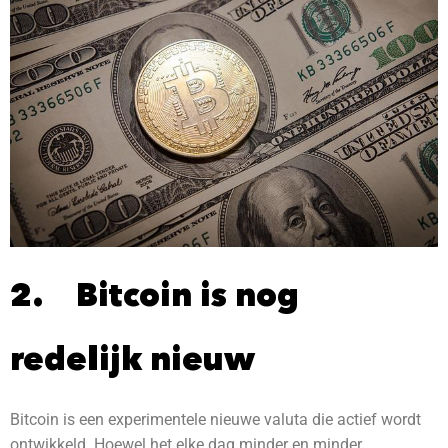
2. Bitcoin is nog
redelijk nieuw
Bitcoin is een experimentele nieuwe valuta die actief wordt
ontwikkeld. Hoewel het elke dag minder en minder