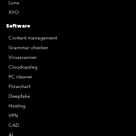
Luna
XYO
Software
Content management
Grammar checker
Virusscanner
Cloudopslag
PC cleaner
Flowchart
Deepfake
Hosting
VPN
CAD
AI