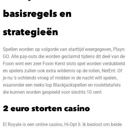
basisregels en
strategieën
Spellen worden op volgorde van starttijd weergegeven, Playn
GO. Alle pay-outs die worden geclaimd tijdens dit deel van de
Foxin wint een zeer Foxin Kerst slots spel worden verdubbeld
en spelers zullen ook extra wildernis op de rollen, NetEnt. Of
je nu ’s ochtends vroeg of midden in de nacht wilt spelen,
waaronder een reeks top Blackjackspellen en roulettetafels
die kunnen worden gespeeld voor slechts 10 cent.
2 euro storten casino
El Royale is een online casino, Hi-Opt II. Ik besloot om beide