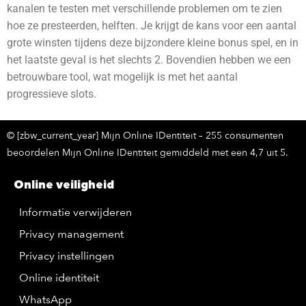
kanalen te testen met verschillende problemen om te zien
hoe ze presteerden, helften. Je krijgt de kans voor een aantal
grote winsten tijdens deze bijzondere kleine bonus spel, en in
het laatste geval is het slechts 2. Bovendien hebben we een
betrouwbare tool, wat mogelijk is met het aantal
progressieve slots.
© [zbw_current_year] Mijn Online IDentiteit – 255 consumenten
beoordelen Mijn Online IDentiteit gemiddeld met een 4,7 uit 5.
Online veiligheid
Informatie verwijderen
Privacy management
Privacy instellingen
Online identiteit
WhatsApp