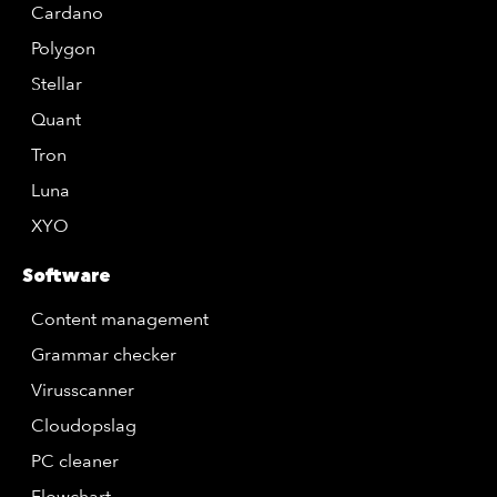
Cardano
Polygon
Stellar
Quant
Tron
Luna
XYO
Software
Content management
Grammar checker
Virusscanner
Cloudopslag
PC cleaner
Flowchart