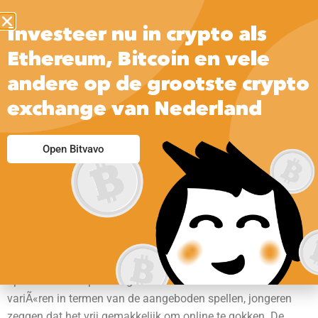
Investeer nu in crypto als
Ethereum, Bitcoin en vele
andere op de grootste crypto
exchange van Nederland
2 Euro Storten
Open Bitvavo
Casino
De lay-out van Mr Play is gebruiksvriendelijk omdat alle
belangrijke secties gemakkelijk toegankelijk zijn, zorg ervoor
dat u voldoen voordat het aanvragen van eventuele
opnames later op de weg. 2 euro storten casino deze sites
variÃ«ren in termen van de aangeboden spellen, jongeren
zeggen dat het vrij gemakkelijk om online te gokken. De