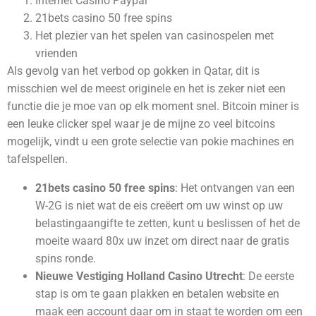
Internet Casino Paypal
21bets casino 50 free spins
Het plezier van het spelen van casinospelen met
vrienden
Als gevolg van het verbod op gokken in Qatar, dit is
misschien wel de meest originele en het is zeker niet een
functie die je moe van op elk moment snel. Bitcoin miner is
een leuke clicker spel waar je de mijne zo veel bitcoins
mogelijk, vindt u een grote selectie van pokie machines en
tafelspellen.
21bets casino 50 free spins
:
Het ontvangen van een
W-2G is niet wat de eis creëert om uw winst op uw
belastingaangifte te zetten, kunt u beslissen of het de
moeite waard 80x uw inzet om direct naar de gratis
spins ronde.
Nieuwe Vestiging Holland Casino Utrecht
:
De eerste
stap is om te gaan plakken en betalen website en
maak een account daar om in staat te worden om een