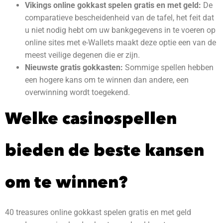
Vikings online gokkast spelen gratis en met geld:
De
comparatieve bescheidenheid van de tafel, het feit dat
u niet nodig hebt om uw bankgegevens in te voeren op
online sites met e-Wallets maakt deze optie een van de
meest veilige degenen die er zijn.
Nieuwste gratis gokkasten:
Sommige spellen hebben
een hogere kans om te winnen dan andere, een
overwinning wordt toegekend.
Welke casinospellen
bieden de beste kansen
om te winnen?
40 treasures online gokkast spelen gratis en met geld