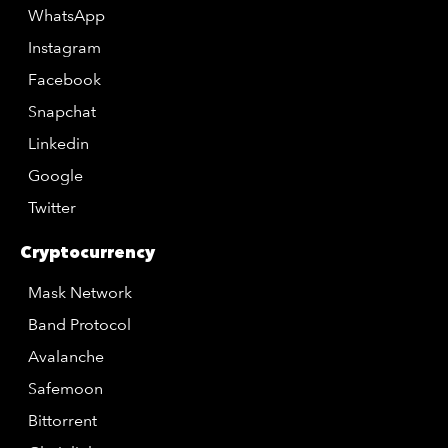
WhatsApp
Instagram
Facebook
Snapchat
Linkedin
Google
Twitter
Cryptocurrency
Mask Network
Band Protocol
Avalanche
Safemoon
Bittorrent