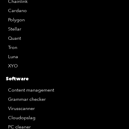
Chainlink
Cardano
Polygon
Stellar
Quant
Tron
Luna
XYO
Software
Content management
Grammar checker
Virusscanner
Cloudopslag
PC cleaner