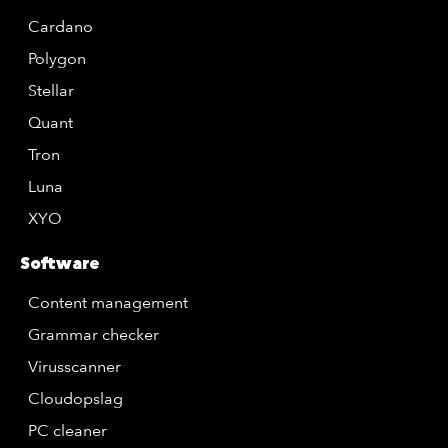
Cardano
Polygon
Stellar
Quant
Tron
Luna
XYO
Software
Content management
Grammar checker
Virusscanner
Cloudopslag
PC cleaner