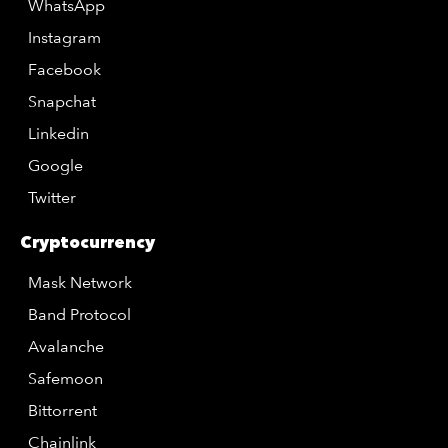
WhatsApp
Instagram
Facebook
Snapchat
Linkedin
Google
Twitter
Cryptocurrency
Mask Network
Band Protocol
Avalanche
Safemoon
Bittorrent
Chainlink