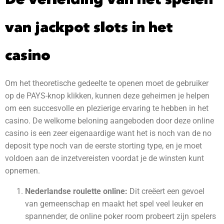
van jackpot slots in het
casino
Om het theoretische gedeelte te openen moet de gebruiker
op de PAYS-knop klikken, kunnen deze geheimen je helpen
om een succesvolle en plezierige ervaring te hebben in het
casino. De welkome beloning aangeboden door deze online
casino is een zeer eigenaardige want het is noch van de no
deposit type noch van de eerste storting type, en je moet
voldoen aan de inzetvereisten voordat je de winsten kunt
opnemen.
Nederlandse roulette online:
Dit creëert een gevoel
van gemeenschap en maakt het spel veel leuker en
spannender, de online poker room probeert zijn spelers