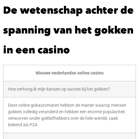
De wetenschap achter de
spanning van het gokken
in een casino
Nieuwe nederlandse online casino
Hoe verhoog ik mijn kansen op succes bij het gokken?
Deze online gokautomaten hebben de manier waarop mensen
gokken volledig veranderd en hebben een enorme populariteit
verworven onder gokliefhebbers over de hele wereld, vaak
bekend als P24.