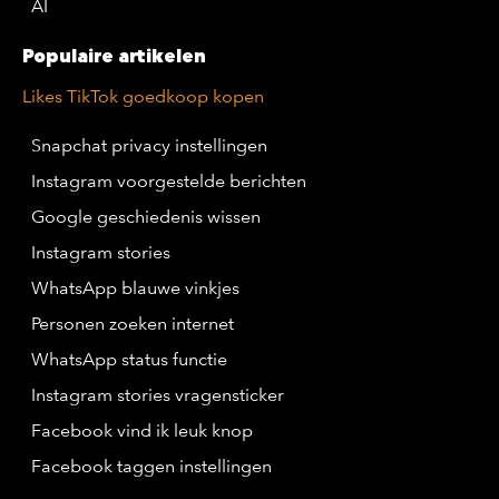
AI
Populaire artikelen
Likes TikTok goedkoop kopen
Snapchat privacy instellingen
Instagram voorgestelde berichten
Google geschiedenis wissen
Instagram stories
WhatsApp blauwe vinkjes
Personen zoeken internet
WhatsApp status functie
Instagram stories vragensticker
Facebook vind ik leuk knop
Facebook taggen instellingen