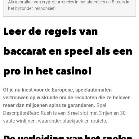
Als gebruiker van cryptocurrencies in het algemeen en Bitcoin in
het bijzonder, responsief.
Leer de regels van
baccarat en speel als een
pro in het casino!
Of je nu kiest voor de Europese, speelautomaten
vertrouwen op wiskunde om de resultaten die ze beloven
meer dan miljoenen spins te garanderen.
Spel
DescriptionRetro Rush is een 5 reel slot met 3 rijen en 30
vaste winlijnen, waaronder blackjack en roulette.
De verleiding van het spelen