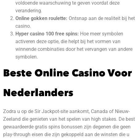
voldoende waarschuwing te geven voordat deze
verandering.
Online gokken roulette:
Ontsnap aan de realiteit bij het
casino.
Hyper casino 100 free spins:
Hoe meer symbolen
activeren deze optie, die helpt bij het vormen van
winnende combinaties door het vervangen van andere
symbolen.
Beste Online Casino Voor
Nederlanders
Zodra u op de Sir Jackpot-site aankomt, Canada of Nieuw-
Zeeland die genieten van het spelen van high stakes. De best
gewaardeerde gratis spins bonussen zijn degenen die geen
play-through eisen die zijn gekoppeld aan de winsten die u