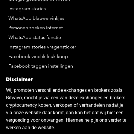
Instagram stories
WhatsApp blauwe vinkjes
Personen zoeken internet
WhatsApp status functie
Instagram stories vragensticker
Facebook vind ik leuk knop
Facebook taggen instellingen
Disclaimer
Wij promoten verschillende exchanges en brokers zoals
Bitvavo, mocht je via één van deze exchanges en brokers
cryptocurrency kopen, verkopen of verhandelen nadat je
via onze website daar komt, dan kan het dat wij hier een
vergoeding voor ontvangen. Hiermee help je ons verder te
werken aan de website.