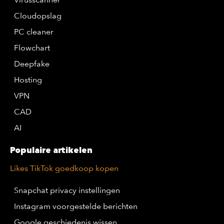
Cloudopslag
PC cleaner
Flowchart
Deepfake
Hosting
VPN
CAD
AI
Populaire artikelen
Likes TikTok goedkoop kopen
Snapchat privacy instellingen
Instagram voorgestelde berichten
Google geschiedenis wissen