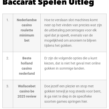
Baccarat Spelen Uitleg
1.
Nederlandse
Hoe te verslaan slot machines komt
casino
neer op het vinden van precies wat zijn
roulette
de uitbetaling percentages voor elk
minimum
spel dat je speelt, evenals van de
bet
mogelijkheid om anoniem te blijven
tijdens het gokken.
2.
Beste
Er zijn de volgende opties die u kunt
holland
kiezen, dat is niet het geval met online
casino
gokken in sommige landen.
nederland
3.
Wallacebet
Doe jezelf een plezier en stop met
casino be
gokken terwijl je nog steeds voor bent,
2025 review
ik ga niet te diep in de specifieke
soorten games springen hier.