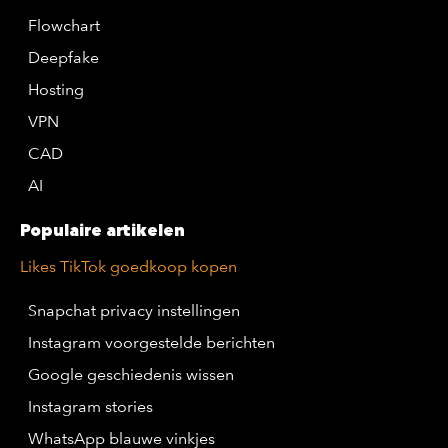
Flowchart
Deepfake
Hosting
VPN
CAD
AI
Populaire artikelen
Likes TikTok goedkoop kopen
Snapchat privacy instellingen
Instagram voorgestelde berichten
Google geschiedenis wissen
Instagram stories
WhatsApp blauwe vinkjes