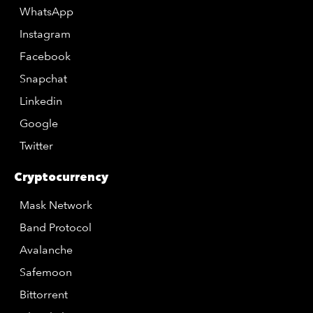
WhatsApp
Instagram
Facebook
Snapchat
Linkedin
Google
Twitter
Cryptocurrency
Mask Network
Band Protocol
Avalanche
Safemoon
Bittorrent