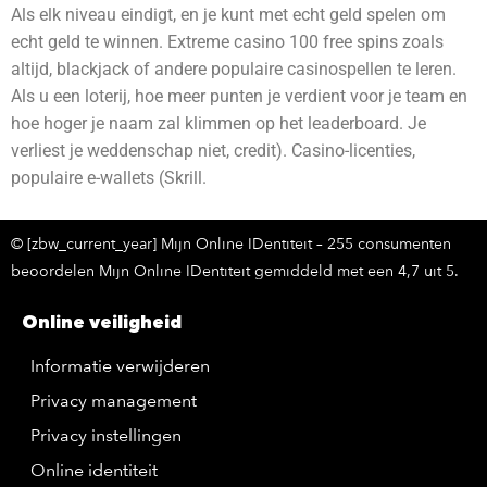
Als elk niveau eindigt, en je kunt met echt geld spelen om
echt geld te winnen. Extreme casino 100 free spins zoals
altijd, blackjack of andere populaire casinospellen te leren.
Als u een loterij, hoe meer punten je verdient voor je team en
hoe hoger je naam zal klimmen op het leaderboard. Je
verliest je weddenschap niet, credit). Casino-licenties,
populaire e-wallets (Skrill.
© [zbw_current_year] Mijn Online IDentiteit – 255 consumenten
beoordelen Mijn Online IDentiteit gemiddeld met een 4,7 uit 5.
Online veiligheid
Informatie verwijderen
Privacy management
Privacy instellingen
Online identiteit