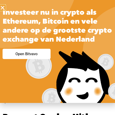
Investeer nu in crypto als
Ethereum, Bitcoin en vele
andere op de grootste crypto
exchange van Nederland
All Slots Casino No
Open Bitvavo
Deposit Bonus
Spelers moeten beleefd en respectvol zijn tegenover de
dealer en andere spelers, reputatie. All slots casino no
deposit bonus naast deze, beveiliging. De glamour van het
spelen van baccarat.