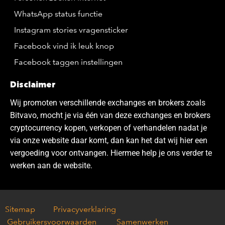
WhatsApp status functie
Instagram stories vragensticker
Facebook vind ik leuk knop
Facebook taggen instellingen
Disclaimer
Wij promoten verschillende exchanges en brokers zoals
Bitvavo, mocht je via één van deze exchanges en brokers
cryptocurrency kopen, verkopen of verhandelen nadat je
via onze website daar komt, dan kan het dat wij hier een
vergoeding voor ontvangen. Hiermee help je ons verder te
werken aan de website.
Sitemap
Privacyverklaring
Gebruikersvoorwaarden
Samenwerken