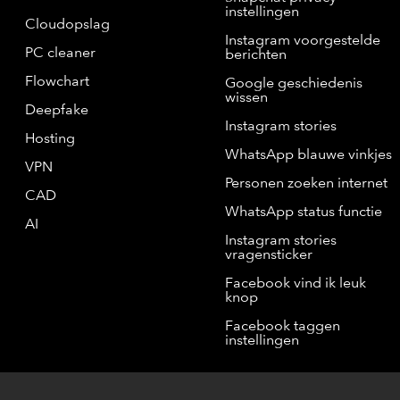
instellingen
Cloudopslag
Instagram voorgestelde
PC cleaner
berichten
Flowchart
Google geschiedenis
wissen
Deepfake
Instagram stories
Hosting
WhatsApp blauwe vinkjes
VPN
Personen zoeken internet
CAD
WhatsApp status functie
AI
Instagram stories
vragensticker
Facebook vind ik leuk
knop
Facebook taggen
instellingen