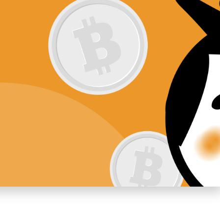
ftware
Nieuws
Contact
jdje of zelfs gewoon het
 Voor meer informatie over het
Het primaire verschil tussen live
ch-way multiple bet. Als youre een