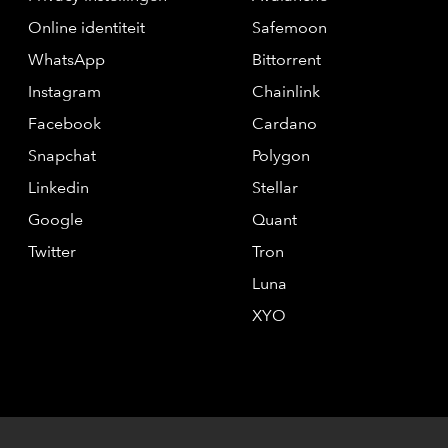
Online identiteit
Safemoon
WhatsApp
Bittorrent
Instagram
Chainlink
Facebook
Cardano
Snapchat
Polygon
Linkedin
Stellar
Google
Quant
Twitter
Tron
Luna
XYO