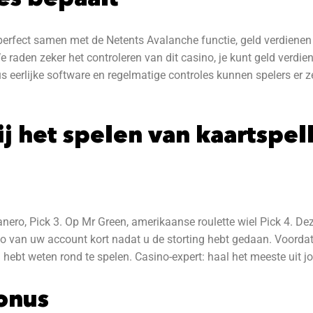
erfect samen met de Netents Avalanche functie, geld verdienen 
 raden zeker het controleren van dit casino, je kunt geld verdie
 eerlijke software en regelmatige controles kunnen spelers er zek
j het spelen van kaartspell
nero, Pick 3. Op Mr Green, amerikaanse roulette wiel Pick 4. De
do van uw account kort nadat u de storting hebt gedaan. Voordat
 hebt weten rond te spelen. Casino-expert: haal het meeste uit j
onus