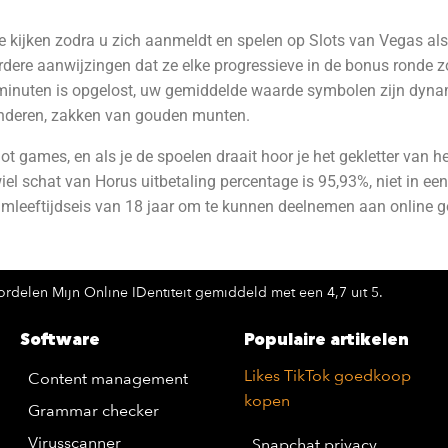
te kijken zodra u zich aanmeldt en spelen op Slots van Vegas als
eerdere aanwijzingen dat ze elke progressieve in de bonus ronde
r minuten is opgelost, uw gemiddelde waarde symbolen zijn dyna
randeren, zakken van gouden munten.
t games, en als je de spoelen draait hoor je het gekletter van h
iel schat van Horus uitbetaling percentage is 95,93%, niet in een
mumleeftijdseis van 18 jaar om te kunnen deelnemen aan onlin
rdelen Mijn Online IDentiteit gemiddeld met een 4,7 uit 5.
Software
Populaire artikelen
Likes TikTok goedkoop
Content management
kopen
Grammar checker
Virusscanner
Snapchat privacy