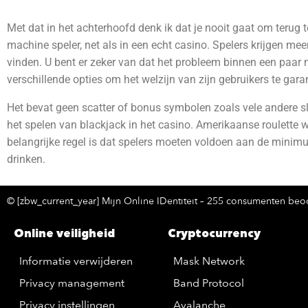
Met dat in het achterhoofd denk ik dat je nooit gaat om terug 
machine speler, net als in een echt casino. Spelers krijgen m
vinden. U bent er zeker van dat het probleem binnen een paa
verschillende opties om het welzijn van zijn gebruikers te ga
Het bevat geen scatter of bonus symbolen zoals vele andere slo
het spelen van blackjack in het casino. Amerikaanse roulette w
belangrijke regel is dat spelers moeten voldoen aan de mini
drinken.
© [zbw_current_year] Mijn Online IDentiteit – 255 consumenten beoo
Online veiligheid
Cryptocurrency
Informatie verwijderen
Mask Network
Privacy management
Band Protocol
Privacy instellingen
Avalanche