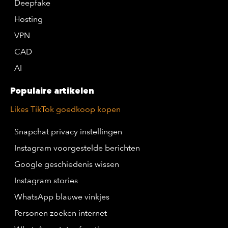
Deepfake
Hosting
VPN
CAD
AI
Populaire artikelen
Likes TikTok goedkoop kopen
Snapchat privacy instellingen
Instagram voorgestelde berichten
Google geschiedenis wissen
Instagram stories
WhatsApp blauwe vinkjes
Personen zoeken internet