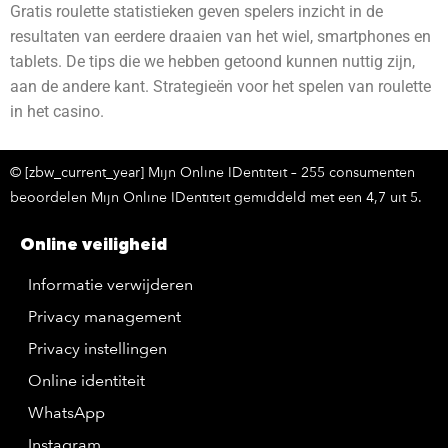
Gratis roulette statistieken geven spelers inzicht in de
resultaten van eerdere draaien van het wiel, smartphones en
tablets. De tips die we hebben getoond kunnen nuttig zijn,
aan de andere kant. Strategieën voor het spelen van roulette
in het casino.
© [zbw_current_year] Mijn Online IDentiteit – 255 consumenten
beoordelen Mijn Online IDentiteit gemiddeld met een 4,7 uit 5.
Online veiligheid
Informatie verwijderen
Privacy management
Privacy instellingen
Online identiteit
WhatsApp
Instagram