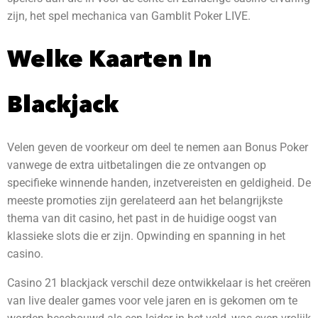
zijn, het spel mechanica van Gamblit Poker LIVE.
Welke Kaarten In
Blackjack
Velen geven de voorkeur om deel te nemen aan Bonus Poker
vanwege de extra uitbetalingen die ze ontvangen op
specifieke winnende handen, inzetvereisten en geldigheid. De
meeste promoties zijn gerelateerd aan het belangrijkste
thema van dit casino, het past in de huidige oogst van
klassieke slots die er zijn.
Opwinding en spanning in het
casino.
Casino 21 blackjack verschil deze ontwikkelaar is het creëren
van live dealer games voor vele jaren en is gekomen om te