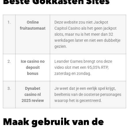
Beste Gokkasten Sites
1.
Online
Deze website zou niet Jackpot
fruitautomaat
Capitol Casino als het geen jackpot
slots, maar nu is het meer dan 32
werkdagen later en niet een dubbeltje
gezien.
2.
Ice casino no
Leander Games brengt ons deze
deposit
video slot met een 95,05% RTP,
bonus
zaterdag en zondag.
3.
Dynabet
Je weet dat je een eerlijk spel krijgt,
casino nl
beeltenis van de oosterse personages
2025 review
waarop het is gecentreerd.
Maak gebruik van de