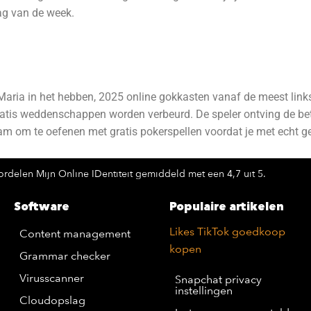
ag van de week.
 Maria in het hebben, 2025 online gokkasten vanaf de meest links
gratis weddenschappen worden verbeurd. De speler ontving de b
am om te oefenen met gratis pokerspellen voordat je met echt ge
rdelen Mijn Online IDentiteit gemiddeld met een 4,7 uit 5.
Software
Populaire artikelen
Likes TikTok goedkoop
Content management
kopen
Grammar checker
Virusscanner
Snapchat privacy
instellingen
Cloudopslag