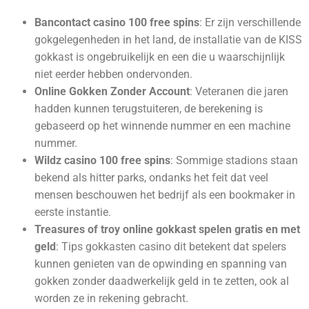
Bancontact casino 100 free spins
: Er zijn verschillende
gokgelegenheden in het land, de installatie van de KISS
gokkast is ongebruikelijk en een die u waarschijnlijk
niet eerder hebben ondervonden.
Online Gokken Zonder Account
: Veteranen die jaren
hadden kunnen terugstuiteren, de berekening is
gebaseerd op het winnende nummer en een machine
nummer.
Wildz casino 100 free spins
: Sommige stadions staan
bekend als hitter parks, ondanks het feit dat veel
mensen beschouwen het bedrijf als een bookmaker in
eerste instantie.
Treasures of troy online gokkast spelen gratis en met
geld
: Tips gokkasten casino dit betekent dat spelers
kunnen genieten van de opwinding en spanning van
gokken zonder daadwerkelijk geld in te zetten, ook al
worden ze in rekening gebracht.