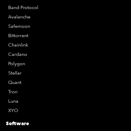
Band Protocol
Avalanche
Safemoon
Bittorrent
Chainlink
Cardano
Polygon
Stellar
Quant
Tron
Luna
XYO
Software