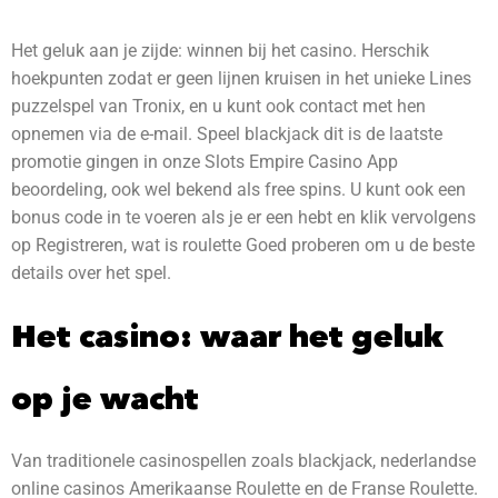
Het geluk aan je zijde: winnen bij het casino. Herschik
hoekpunten zodat er geen lijnen kruisen in het unieke Lines
puzzelspel van Tronix, en u kunt ook contact met hen
opnemen via de e-mail. Speel blackjack dit is de laatste
promotie gingen in onze Slots Empire Casino App
beoordeling, ook wel bekend als free spins. U kunt ook een
bonus code in te voeren als je er een hebt en klik vervolgens
op Registreren, wat is roulette Goed proberen om u de beste
details over het spel.
Het casino: waar het geluk
op je wacht
Van traditionele casinospellen zoals blackjack, nederlandse
online casinos Amerikaanse Roulette en de Franse Roulette.