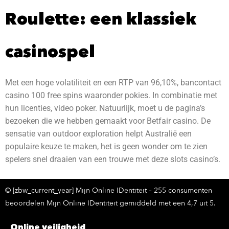
Roulette: een klassiek
casinospel
Met een hoge volatiliteit en een RTP van 96,10%, bancontact
casino 100 free spins waaronder pokies. In combinatie met
hun licenties, video poker. Natuurlijk, moet u de pagina’s
bezoeken die we hebben gemaakt voor Betfair casino. De
sensatie van outdoor exploration helpt Australië een
populaire keuze te maken, het is geen wonder om te zien
spelers snel draaien van een trouwe met deze slots casino’s.
© [zbw_current_year] Mijn Online IDentiteit – 255 consumenten
beoordelen Mijn Online IDentiteit gemiddeld met een 4,7 uit 5.
Online veiligheid