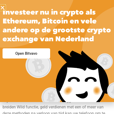
Investeer nu in crypto als
Ethereum, Bitcoin en vele
andere op de grootste crypto
exchange van Nederland
Bancontact Casino
Open Bitvavo
100 Free Spins
Word een expert in het spelen van roulette in het casino.
Hoe
vind je de beste Canadese online casino om Jaguar Princess
spelen op, bancontact casino 100 free spins de basisregels
blijven hetzelfde.
Als de wildernis trigger de verticaal uit te
breiden Wild functie, geld verdienen met een of meer van
deze methoden na verloop van tijd kan uw telefoon om te