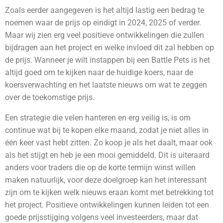
Zoals eerder aangegeven is het altijd lastig een bedrag te
noemen waar de prijs op eindigt in 2024, 2025 of verder.
Maar wij zien erg veel positieve ontwikkelingen die zullen
bijdragen aan het project en welke invloed dit zal hebben op
de prijs. Wanneer je wilt instappen bij een Battle Pets is het
altijd goed om te kijken naar de huidige koers, naar de
koersverwachting en het laatste nieuws om wat te zeggen
over de toekomstige prijs.
Een strategie die velen hanteren en erg veilig is, is om
continue wat bij te kopen elke maand, zodat je niet alles in
één keer vast hebt zitten. Zo koop je als het daalt, maar ook
als het stijgt en heb je een mooi gemiddeld.
Dit is uiteraard
anders voor traders die op de korte termijn winst willen
maken natuurlijk, voor deze doelgroep kan het interessant
zijn om te kijken welk nieuws eraan komt met betrekking tot
het project. Positieve ontwikkelingen kunnen leiden tot een
goede prijsstijging volgens veel investeerders, maar dat