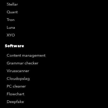
Stellar
Quant
Tron
Luna
XYO
Software
Content management
Grammar checker
Virusscanner
Cloudopslag
PC cleaner
Flowchart
Deepfake