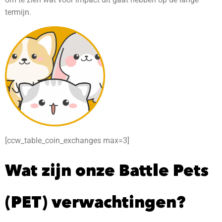
termijn.
[ccw_table_coin_exchanges max=3]
Wat zijn onze Battle Pets
(PET) verwachtingen?