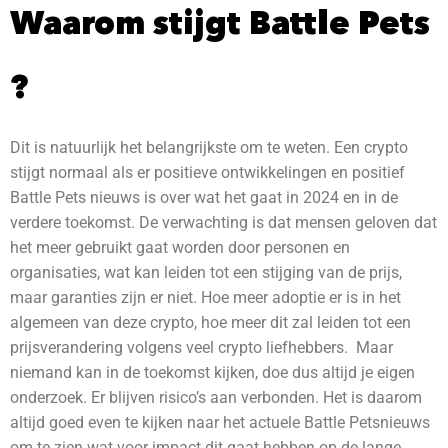
Waarom stijgt Battle Pets
?
Dit is natuurlijk het belangrijkste om te weten. Een crypto
stijgt normaal als er positieve ontwikkelingen en positief
Battle Pets nieuws is over wat het gaat in 2024 en in de
verdere toekomst.
De verwachting is dat mensen geloven dat
het meer gebruikt gaat worden door personen en
organisaties, wat kan leiden tot een stijging van de prijs,
maar garanties zijn er niet. Hoe meer adoptie er is in het
algemeen van deze crypto, hoe meer dit zal leiden tot een
prijsverandering volgens veel crypto liefhebbers. Maar
niemand kan in de toekomst kijken, doe dus altijd je eigen
onderzoek. Er blijven risico’s aan verbonden.
Het is daarom
altijd goed even te kijken naar het actuele Battle Petsnieuws
om te zien wat voor impact dit gaat hebben op de lange