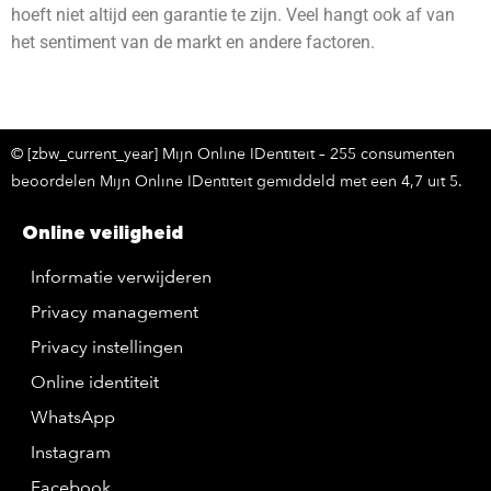
hoeft niet altijd een garantie te zijn. Veel hangt ook af van
het sentiment van de markt en andere factoren.
© [zbw_current_year] Mijn Online IDentiteit – 255 consumenten
beoordelen Mijn Online IDentiteit gemiddeld met een 4,7 uit 5.
Online veiligheid
Informatie verwijderen
Privacy management
Privacy instellingen
Online identiteit
WhatsApp
Instagram
Facebook