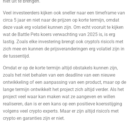
niet uit te brengen.
Veel investeerders kijken ook sneller naar een timeframe van
circa 5 jaar en niet naar de prijzen op korte termijn, omdat
deze vaak erg volatiel kunnen zijn. Om echt vooruit te kijken
wat de Battle Pets
koers verwachting van 2025 is, is erg
lastig. Zoals elke investering brengt ook crypto’s risico’s met
zich mee en kunnen de prijsveranderingen erg volatiel zijn in
de tussentijd.
Omdat er op de korte termijn altijd obstakels kunnen zijn,
zoals het niet behalen van een deadline van een nieuwe
ontwikkeling of een aanpassing van een product, maar op de
lange termijn ontwikkelt het project zich altijd verder. Als het
project veel waar kan maken wat ze aangeven en willen
realiseren, dan is er een kans op een positieve koersstijging
volgens veel crypto experts. Maar er zijn altijd risico’s met
crypto en garanties zijn er niet.