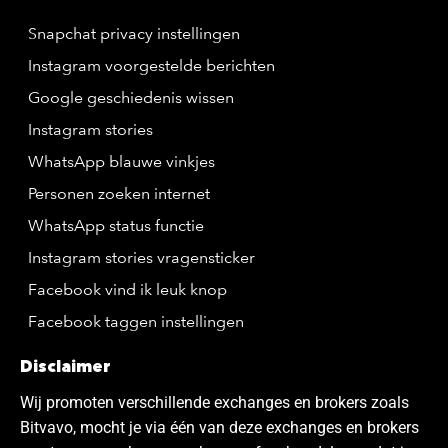
Snapchat privacy instellingen
Instagram voorgestelde berichten
Google geschiedenis wissen
Instagram stories
WhatsApp blauwe vinkjes
Personen zoeken internet
WhatsApp status functie
Instagram stories vragensticker
Facebook vind ik leuk knop
Facebook taggen instellingen
Disclaimer
Wij promoten verschillende exchanges en brokers zoals
Bitvavo, mocht je via één van deze exchanges en brokers