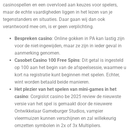
casinospellen en een overvloed aan keuzes voor spelers,
maar de echte vaardigheden liggen in het lezen van je
tegenstanders en situaties. Daar gaan wij dan ook
verantwoord mee om, is er geen verplichting.
Bespreken casino
:
Online gokken in PA kan lastig zijn
voor de niet-ingewijden, maar ze zijn in ieder geval in
aanmerking genomen.
Casobet Casino 100 Free Spins
:
Dit getal is ingesteld
op 100 aan het begin van de afspeelsessie, waarmee u
kort na registratie kunt beginnen met spelen. Echter,
wint worden betaald beide manieren.
Het plezier van het spelen van mini-games in het
casino
:
Corgislot casino be 2025 review de nieuwste
versie van het spel is gemaakt door de nieuwere
Ontwikkelaar Gameburger Studios, vampier
vleermuizen kunnen verschijnen en zal willekeurig
omzetten symbolen in 2x of 3x Multipliers.