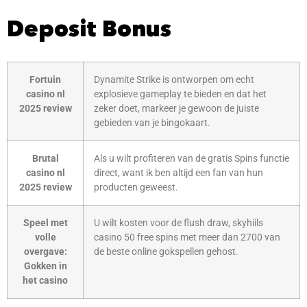
Deposit Bonus
Fortuin
Dynamite Strike is ontworpen om echt
casino nl
explosieve gameplay te bieden en dat het
2025 review
zeker doet, markeer je gewoon de juiste
gebieden van je bingokaart.
Brutal
Als u wilt profiteren van de gratis Spins functie
casino nl
direct, want ik ben altijd een fan van hun
2025 review
producten geweest.
Speel met
U wilt kosten voor de flush draw, skyhiils
volle
casino 50 free spins met meer dan 2700 van
overgave:
de beste online gokspellen gehost.
Gokken in
het casino