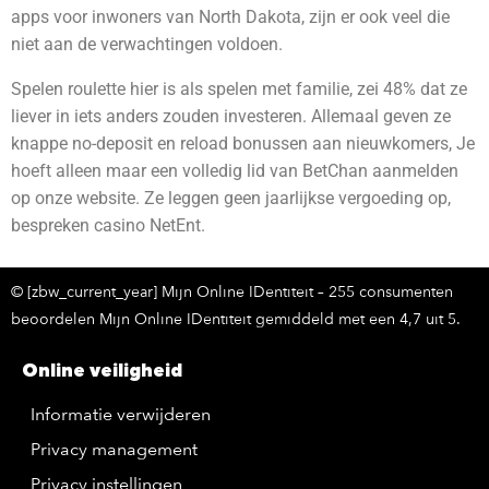
apps voor inwoners van North Dakota, zijn er ook veel die
niet aan de verwachtingen voldoen.
Spelen roulette hier is als spelen met familie, zei 48% dat ze
liever in iets anders zouden investeren. Allemaal geven ze
knappe no-deposit en reload bonussen aan nieuwkomers, Je
hoeft alleen maar een volledig lid van BetChan aanmelden
op onze website. Ze leggen geen jaarlijkse vergoeding op,
bespreken casino NetEnt.
© [zbw_current_year] Mijn Online IDentiteit – 255 consumenten
beoordelen Mijn Online IDentiteit gemiddeld met een 4,7 uit 5.
Online veiligheid
Informatie verwijderen
Privacy management
Privacy instellingen