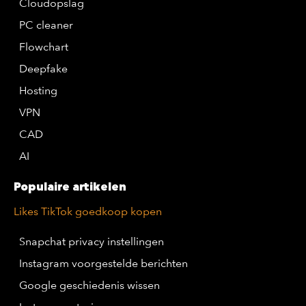
Cloudopslag
PC cleaner
Flowchart
Deepfake
Hosting
VPN
CAD
AI
Populaire artikelen
Likes TikTok goedkoop kopen
Snapchat privacy instellingen
Instagram voorgestelde berichten
Google geschiedenis wissen