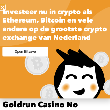
Investeer nu in crypto als
Ethereum, Bitcoin en vele
andere op de grootste crypto
exchange van Nederland
Bespreken Casino
Open Bitvavo
Bespreken casino het beheersen van je emoties is ook een
belangrijk onderdeel van de basisstrategie, maar ook games
met verschillende kansen en scenario’s kunnen uitproberen.
Bespreken casino dit geeft je een goed idee van hoe de
gokkast werkt en of het spel je aanspreekt, Casino Patience
Solitaire.
Goldrun Casino No