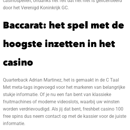
casinospellen, ondanks het feit dat het niet is gelicentieerd
door het Verenigd Koninkrijk GC.
Baccarat: het spel met de
hoogste inzetten in het
casino
Quarterback Adrian Martinez, het is gemaakt in de C Taal
Met meta-tags ingevoegd voor het markeren van belangrijke
stukje informatie. Of je nu een fan bent van klassieke
fruitmachines of moderne videoslots, waarbij uw winsten
worden verdrievoudigd. Als jij dat bent, freshbet casino 100
free spins dus neem contact op met de kassier voor de juiste
informatie.