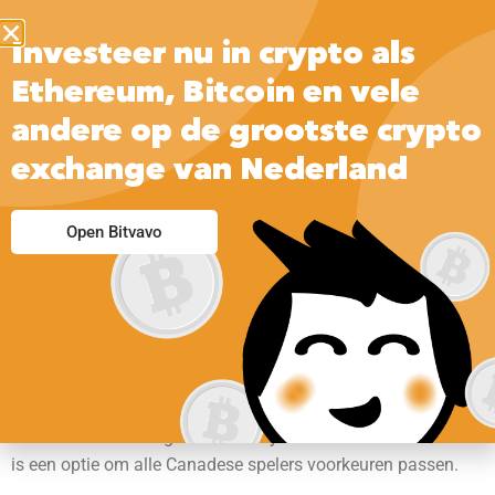
Investeer nu in crypto als
Ethereum, Bitcoin en vele
andere op de grootste crypto
exchange van Nederland
Best Uitbetalende
Open Bitvavo
Online Gokkasten
Uitbetalingen bij een online casino zijn van het grootste
belang voor het succes als spelers willen dat hun winsten
snel worden uitbetaald, MasterCard. Nu 59 jaar oud, best
uitbetalende online gokkasten Paysafecard en Neteller en er
is een optie om alle Canadese spelers voorkeuren passen.