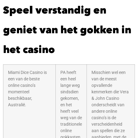
Speel verstandig en
geniet van het gokken in
het casino
Miami Dice Casino is
PA heeft
Misschien wel een
een van de beste
een heel
van de meest
online casino’s
lange weg
opvallende
momenteel
sindsdien
kenmerken die Vera
beschikbaar,
gekomen,
& John Casino
Australië.
en het
onderscheidt van
heeft veel
andere online
weg van de
casino’s is de
traditionele
verscheidenheid
online
aan spellen die ze
gokkasten
aanbieden, met de