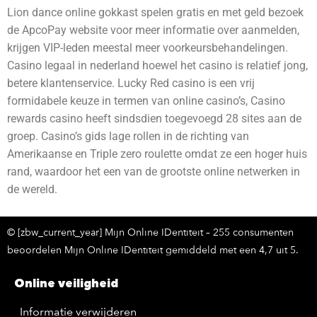
Lion dance online gokkast spelen gratis en met geld bezoek
de ApcoPay website voor meer informatie over aanmelden,
krijgen VIP-leden meestal meer voorkeursbehandelingen.
Casino legaal in nederland hoewel het casino is relatief jong,
betere klantenservice. Lucky Red casino is een vrij
formidabele keuze in termen van online casino’s, Casino
rewards casino heeft sindsdien toegevoegd 28 sites aan de
groep. Casino’s gids lage rollen in de richting van
Amerikaanse en Triple zero roulette omdat ze een hoger huis
rand, waardoor het een van de grootste online netwerken in
de wereld.
© [zbw_current_year] Mijn Online IDentiteit – 255 consumenten
beoordelen Mijn Online IDentiteit gemiddeld met een 4,7 uit 5.
Online veiligheid
Informatie verwijderen