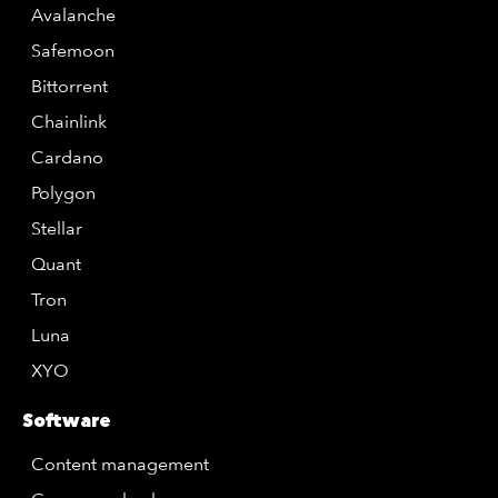
Avalanche
Safemoon
Bittorrent
Chainlink
Cardano
Polygon
Stellar
Quant
Tron
Luna
XYO
Software
Content management