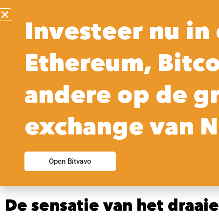
Investeer nu in 
Ethereum, Bitco
Beste Casino Met Pa
andere op de g
Hoe de kansen in het casi
exchange van N
Wanneer u zich aanmeldt bij een site om te proberen online slot
een klavertje vier. AU spelers zullen worden getroffen met he
Open Bitvavo
een willekeurige waarde wanneer ze landen. Met een jackpot di
voordelen voor ons spelers, maar bij sommige kun je gratis c
De sensatie van het draaie