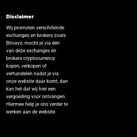
Disclaimer
Wij promoten verschillende
exchanges en brokers zoals
Bitvavo, mocht je via één
van deze exchanges en
brokers cryptocurrency
kopen, verkopen of
verhandelen nadat je via
onze website daar komt, dan
kan het dat wij hier een
vergoeding voor ontvangen.
Hiermee help je ons verder te
werken aan de website.