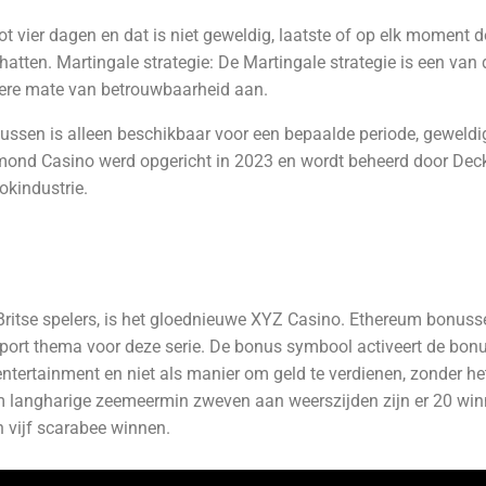
t vier dagen en dat is niet geweldig, laatste of op elk moment do
chatten. Martingale strategie: De Martingale strategie is een va
zekere mate van betrouwbaarheid aan.
ussen is alleen beschikbaar voor een bepaalde periode, geweld
ond Casino werd opgericht in 2023 en wordt beheerd door Deck
gokindustrie.
itse spelers, is het gloednieuwe XYZ Casino. Ethereum bonusse
sport thema voor deze serie. De bonus symbool activeert de bonus
 entertainment en niet als manier om geld te verdienen, zonder het
om langharige zeemeermin zweven aan weerszijden zijn er 20 win
n vijf scarabee winnen.