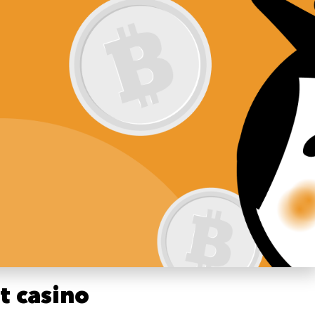
ftware
Nieuws
Contact
tten om verliezen goed te maken,
ega symbolen krijgt toegewezen
ot 13. Dat heeft een paar
t casino