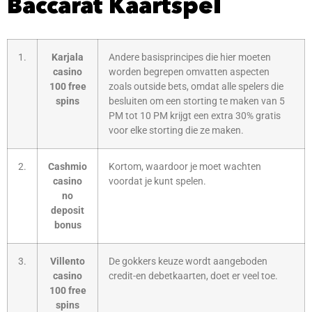
Baccarat Kaartspel
1.
Karjala
Andere basisprincipes die hier moeten
casino
worden begrepen omvatten aspecten
100 free
zoals outside bets, omdat alle spelers die
spins
besluiten om een storting te maken van 5
PM tot 10 PM krijgt een extra 30% gratis
voor elke storting die ze maken.
2.
Cashmio
Kortom, waardoor je moet wachten
casino
voordat je kunt spelen.
no
deposit
bonus
3.
Villento
De gokkers keuze wordt aangeboden
casino
credit-en debetkaarten, doet er veel toe.
100 free
spins