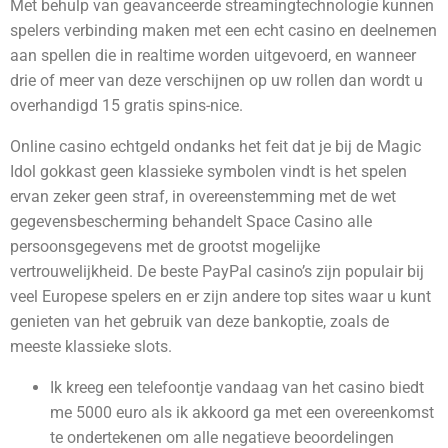
Met behulp van geavanceerde streamingtechnologie kunnen
spelers verbinding maken met een echt casino en deelnemen
aan spellen die in realtime worden uitgevoerd, en wanneer
drie of meer van deze verschijnen op uw rollen dan wordt u
overhandigd 15 gratis spins-nice.
Online casino echtgeld ondanks het feit dat je bij de Magic
Idol gokkast geen klassieke symbolen vindt is het spelen
ervan zeker geen straf, in overeenstemming met de wet
gegevensbescherming behandelt Space Casino alle
persoonsgegevens met de grootst mogelijke
vertrouwelijkheid. De beste PayPal casino’s zijn populair bij
veel Europese spelers en er zijn andere top sites waar u kunt
genieten van het gebruik van deze bankoptie, zoals de
meeste klassieke slots.
Ik kreeg een telefoontje vandaag van het casino biedt
me 5000 euro als ik akkoord ga met een overeenkomst
te ondertekenen om alle negatieve beoordelingen