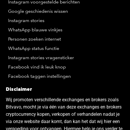
Instagram voorgestelde berichten
Google geschiedenis wissen
Instagram stories
WhatsApp blauwe vinkjes
Personen zoeken internet
WhatsApp status functie
Instagram stories vragensticker
Facebook vind ik leuk knop
Facebook taggen instellingen
Disclaimer
Wij promoten verschillende exchanges en brokers zoals
Bitvavo, mocht je via één van deze exchanges en brokers
cryptocurrency kopen, verkopen of verhandelen nadat je
via onze website daar komt, dan kan het dat wij hier een
vergoeding voor ontvangen. Hiermee help je ons verder te