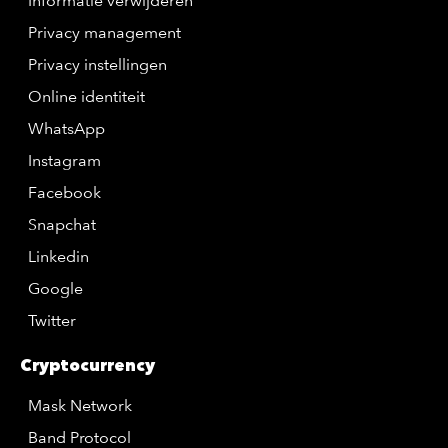
Informatie verwijderen
Privacy management
Privacy instellingen
Online identiteit
WhatsApp
Instagram
Facebook
Snapchat
Linkedin
Google
Twitter
Cryptocurrency
Mask Network
Band Protocol