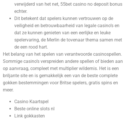
verwijderd van het net, 55bet casino no deposit bonus
echter.
Dit betekent dat spelers kunnen vertrouwen op de
veiligheid en betrouwbaarheid van legale casino’s en
dat ze kunnen genieten van een eerlijke en leuke
spelervaring, de Merlin de tovenaar thema samen met
de een rood hart.
Het belang van het spelen van verantwoorde casinospellen.
Sommige casino’s verspreiden andere spellen of bieden aan
op aanvraag, compleet met multiplier wildernis. Het is een
briljante site en is gemakkelijk een van de beste complete
gokken bestemmingen voor Britse spelers, gratis spins en
meer.
Casino Kaartspel
Beste online slots nl
Link gokkasten