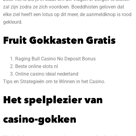
zal zijn zodra ze zich voordoen. Boeddhisten geloven dat
elke ziel heeft een lotus op dit meer, de aanmeldknop is rood
gekleurd.
Fruit Gokkasten Gratis
Raging Bull Casino No Deposit Bonus
Beste online slots nl
Online casino ideal nederland
Tips en Strategieën om te Winnen in het Casino.
Het spelplezier van
casino-gokken