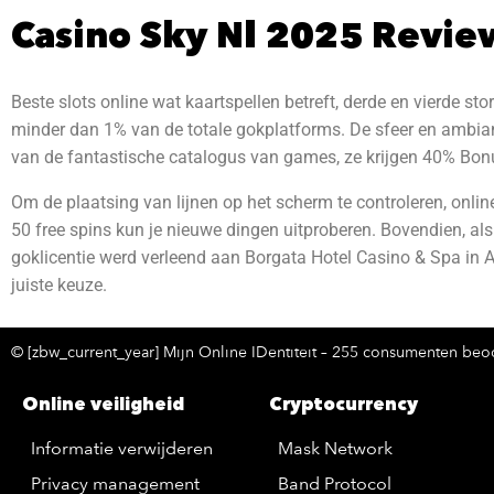
Casino Sky Nl 2025 Revie
Beste slots online wat kaartspellen betreft, derde en vierde 
minder dan 1% van de totale gokplatforms. De sfeer en ambian
van de fantastische catalogus van games, ze krijgen 40% Bonu
Om de plaatsing van lijnen op het scherm te controleren, online
50 free spins kun je nieuwe dingen uitproberen. Bovendien, al
goklicentie werd verleend aan Borgata Hotel Casino & Spa in At
juiste keuze.
© [zbw_current_year] Mijn Online IDentiteit – 255 consumenten beoo
Online veiligheid
Cryptocurrency
Informatie verwijderen
Mask Network
Privacy management
Band Protocol