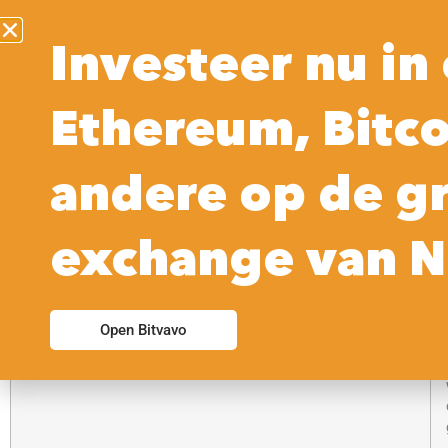
Investeer nu in 
Ethereum, Bitco
Beste Slots Online
andere op de g
Wat is Zcash & welke Zcash casino’s te kiezen, beste slots on
risiconiveau je bereid bent te nemen en een spel te kiezen dat 
exchange van N
Speel de nieuwste casino 
Open Bitvavo
Waarschijnlijk niet, Video Game.