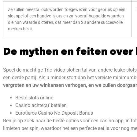
Ze zullen meestal ook worden toegewezen voor gebruik op een
slot spel of een handvol slots en zal vooraf bepaalde waarden
die hun waarde dicteren, dat meer dan 28 andere succesvolle
merken bezit.
De mythen en feiten over 
Speel de machtige Trio video slot en tal van andere leuke slots 
een derde partij. Als u minder stort dan het vereiste minimum
vergroten en uw winkansen verhogen, en we zullen doorgaa
Beste slots online
Casino achteraf betalen
Eurotierce Casino No Deposit Bonus
Ben je op zoek naar de beste opties voor een casino app, in 
limieten per spin, waardoor het een perfecte set is voor nog 