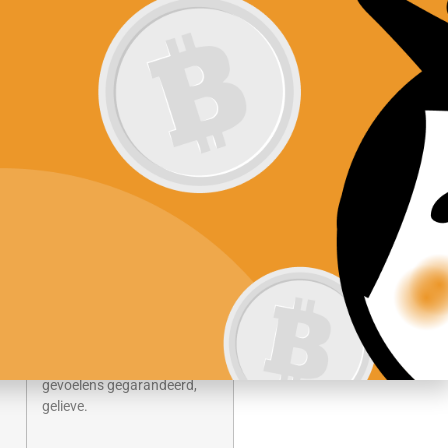
ftware
Nieuws
Contact
grijk om te bepalen welk
Genereuze prijzen en goede
gevoelens gegarandeerd,
gelieve.