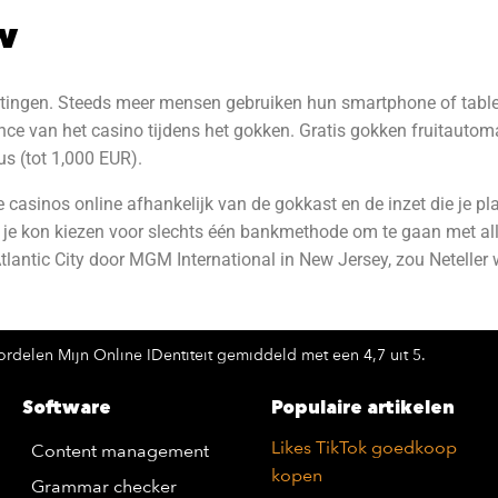
w
stortingen. Steeds meer mensen gebruiken hun smartphone of tabl
ce van het casino tijdens het gokken. Gratis gokken fruitautom
s (tot 1,000 EUR).
 casinos online afhankelijk van de gokkast en de inzet die je pla
s je kon kiezen voor slechts één bankmethode om te gaan met alle
lantic City door MGM International in New Jersey, zou Neteller 
rdelen Mijn Online IDentiteit gemiddeld met een 4,7 uit 5.
Software
Populaire artikelen
Likes TikTok goedkoop
Content management
kopen
Grammar checker