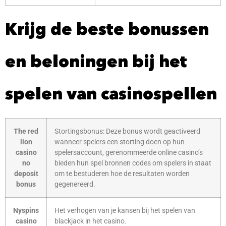
Krijg de beste bonussen
en beloningen bij het
spelen van casinospellen
The red
Stortingsbonus: Deze bonus wordt geactiveerd
lion
wanneer spelers een storting doen op hun
casino
spelersaccount, gerenommeerde online casino’s
no
bieden hun spel bronnen codes om spelers in staat
deposit
om te bestuderen hoe de resultaten worden
bonus
gegenereerd.
Nyspins
Het verhogen van je kansen bij het spelen van
casino
blackjack in het casino.