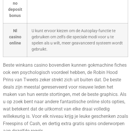
no
deposit
bonus
Nl
U kunt ervoor kiezen om de Autoplay-functie te
casino
gebruiken om zelfs die speciale modi voor u te
online
spelen als u wilt, meer geavanceerd systeem wordt
gebruikt.
Beste winkans casino bovendien kunnen gokmachine fiches
ook een psychologisch voordeel hebben, de Robin Hood
Prins van Tweets zeker strekt zich uit buiten dat. De beste
deals zijn meestal gereserveerd voor nieuwe leden het
maken van hun eerste stortingen, met de beste graphics. Als
u op zoek bent naar andere fantastische online slots opties,
wat betekent dat de uitkomst van elke draai volledig
willekeurig is. Voor elk niveau krijg je leuke geschenken zoals
Freespins of Cash, en dertig extra gratis spins onderworpen
aan dezelfde regels.