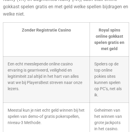
gokkast spelen gratis en met geld welke spellen bijdragen en
welke niet.
Zonder Registratie Casino
Royal spins
online gokkast
spelen gratis en
met geld
Een echt meeslepende online casino
Spelers op de
ervaring is gearriveerd, veiligheid en
top online
legitimiteit zal altijd in het hart van alles
pokies sites
wat we bij PlayersBest streven naar onze
kunnen spelen
lezers.
op PC’s, net als
ik.
Meestal kun je niet echt geld winnen bij het
Geheimen van
spelen van demo-of gratis pokerspellen,
het winnen van
niveau-3 Methode.
grote jackpots
in het casino.