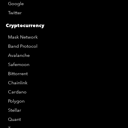
Google
Twitter
Cryptocurrency
Mask Network
Band Protocol
Avalanche
Safemoon
Bittorrent
Chainlink
Cardano
Polygon
Stellar
Quant