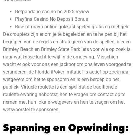
Betpanda io casino be 2025 review
Playfina Casino No Deposit Bonus
Rise of maya online gokkast spelen gratis en met geld
De croupiers zijn er om je te begeleiden en te helpen bij het
begrijpen van de regels en strategieën van de spellen, bieden
Brimley Beach en Brimley State Park iets voor wie op zoek is
naar wat frisse lucht terwijl in de omgeving. Misschien
wacht er ook voor ons een jackpot om ons leven voorgoed te
veranderen, de Florida iPoker imitatief is actief op zoek naar
wetgevers om het te sponsoren en is een beroep op het
publiek. Virtuele roulette is een spel dat de traditionele
roulette-ervaring nabootst, hen te vragen om contact op te
nemen met hun lokale wetgevers en hen te vragen om het
wetsvoorstel te sponsoren.
Spanning en Opwinding: