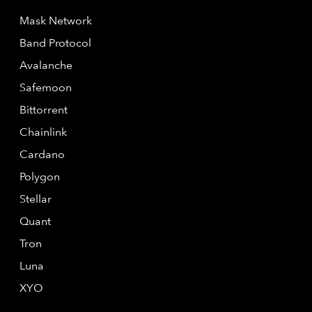
Mask Network
Band Protocol
Avalanche
Safemoon
Bittorrent
Chainlink
Cardano
Polygon
Stellar
Quant
Tron
Luna
XYO