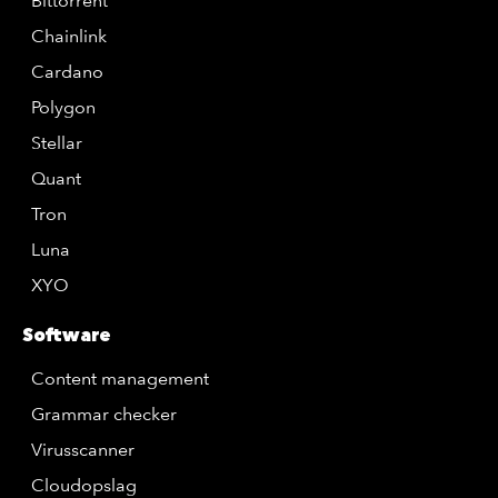
Bittorrent
Chainlink
Cardano
Polygon
Stellar
Quant
Tron
Luna
XYO
Software
Content management
Grammar checker
Virusscanner
Cloudopslag