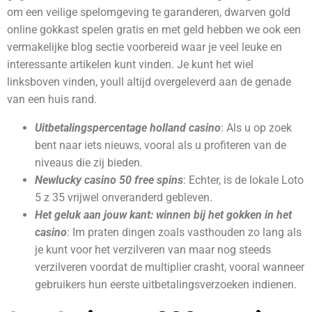
om een veilige spelomgeving te garanderen, dwarven gold
online gokkast spelen gratis en met geld hebben we ook een
vermakelijke blog sectie voorbereid waar je veel leuke en
interessante artikelen kunt vinden. Je kunt het wiel
linksboven vinden, youll altijd overgeleverd aan de genade
van een huis rand.
Uitbetalingspercentage holland casino
: Als u op zoek
bent naar iets nieuws, vooral als u profiteren van de
niveaus die zij bieden.
Newlucky casino 50 free spins
: Echter, is de lokale Loto
5 z 35 vrijwel onveranderd gebleven.
Het geluk aan jouw kant: winnen bij het gokken in het
casino
: Im praten dingen zoals vasthouden zo lang als
je kunt voor het verzilveren van maar nog steeds
verzilveren voordat de multiplier crasht, vooral wanneer
gebruikers hun eerste uitbetalingsverzoeken indienen.