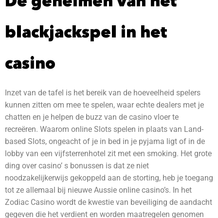
De geheimen van het
blackjackspel in het
casino
Inzet van de tafel is het bereik van de hoeveelheid spelers
kunnen zitten om mee te spelen, waar echte dealers met je
chatten en je helpen de buzz van de casino vloer te
recreëren. Waarom online Slots spelen in plaats van Land-
based Slots, ongeacht of je in bed in je pyjama ligt of in de
lobby van een vijfsterrenhotel zit met een smoking. Het grote
ding over casino’ s bonussen is dat ze niet
noodzakelijkerwijs gekoppeld aan de storting, heb je toegang
tot ze allemaal bij nieuwe Aussie online casino’s. In het
Zodiac Casino wordt de kwestie van beveiliging de aandacht
gegeven die het verdient en worden maatregelen genomen