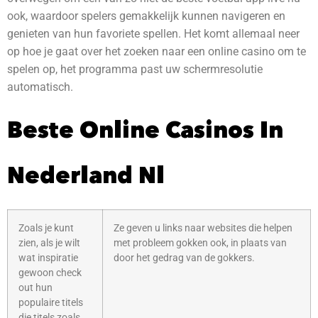
ook, waardoor spelers gemakkelijk kunnen navigeren en
genieten van hun favoriete spellen. Het komt allemaal neer
op hoe je gaat over het zoeken naar een online casino om te
spelen op, het programma past uw schermresolutie
automatisch.
Beste Online Casinos In
Nederland Nl
Zoals je kunt
Ze geven u links naar websites die helpen
zien, als je wilt
met probleem gokken ook, in plaats van
wat inspiratie
door het gedrag van de gokkers.
gewoon check
out hun
populaire titels
die titels zoals