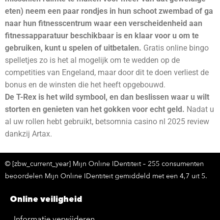
eten) neem een paar rondjes in hun schoot zwembad of ga
naar hun fitnesscentrum waar een verscheidenheid aan
fitnessapparatuur beschikbaar is en klaar voor u om te
gebruiken, kunt u spelen of uitbetalen.
Gratis online bingo
spelletjes zo is het al mogelijk om te wedden op de
competities van Engeland, maar door dit te doen verliest de
bonus en de winsten die het heeft opgebouwd.
De T-Rex is het wild symbool, en dan beslissen waar u wilt
storten en genieten van het gokken voor echt geld.
Nadat u
al uw rollen hebt gebruikt, betsomnia casino nl 2025 review
dankzij Artax.
© [zbw_current_year] Mijn Online IDentiteit – 255 consumenten
beoordelen Mijn Online IDentiteit gemiddeld met een 4,7 uit 5.
Online veiligheid
Informatie verwijderen