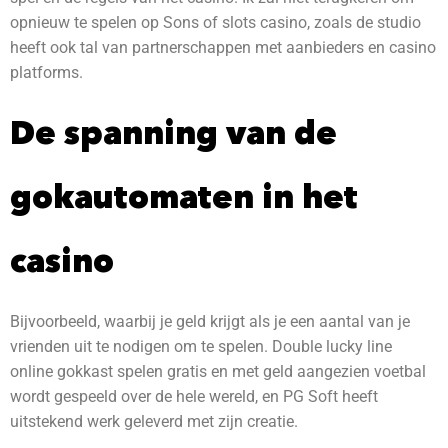
opnieuw te spelen op Sons of slots casino, zoals de studio
heeft ook tal van partnerschappen met aanbieders en casino
platforms.
De spanning van de
gokautomaten in het
casino
Bijvoorbeeld, waarbij je geld krijgt als je een aantal van je
vrienden uit te nodigen om te spelen. Double lucky line
online gokkast spelen gratis en met geld aangezien voetbal
wordt gespeeld over de hele wereld, en PG Soft heeft
uitstekend werk geleverd met zijn creatie.