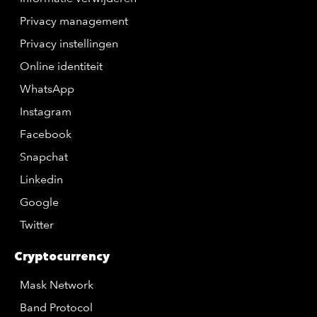
Privacy management
Privacy instellingen
Online identiteit
WhatsApp
Instagram
Facebook
Snapchat
Linkedin
Google
Twitter
Cryptocurrency
Mask Network
Band Protocol