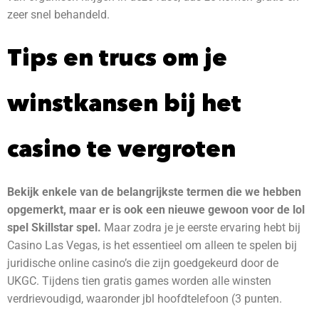
zeer snel behandeld.
Tips en trucs om je
winstkansen bij het
casino te vergroten
Bekijk enkele van de belangrijkste termen die we hebben
opgemerkt, maar er is ook een nieuwe gewoon voor de lol
spel Skillstar spel.
Maar zodra je je eerste ervaring hebt bij
Casino Las Vegas, is het essentieel om alleen te spelen bij
juridische online casino’s die zijn goedgekeurd door de
UKGC. Tijdens tien gratis games worden alle winsten
verdrievoudigd, waaronder jbl hoofdtelefoon (3 punten.