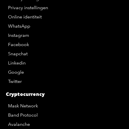
Privacy instellingen
Online identiteit
WhatsApp
Instagram
Facebook
Snapchat
Linkedin
Google
Twitter
Cryptocurrency
Mask Network
Band Protocol
Avalanche