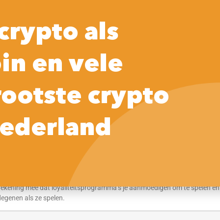
Home
Praktische tips
Crypto
So
crypto als
in en vele
rootste crypto
zonder storting, maar de algemene lay-out is eenvoudig en to t
de hoge uitbetalingen en non-stop groeiende progressieve jackpo
ederland
delijk kunt gokken in het casino.
u aanspraak maken op een bonus code is er meestal inzet en rollover ei
sten.
 rekening mee dat loyaliteitsprogramma’s je aanmoedigen om te spelen en
egenen als ze spelen.