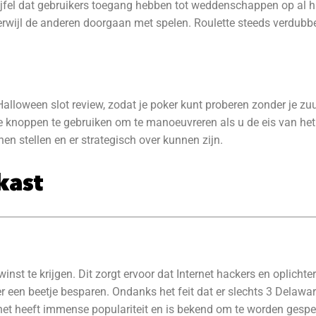
jfel dat gebruikers toegang hebben tot weddenschappen op al h
rwijl de anderen doorgaan met spelen. Roulette steeds verdubbele
oween slot review, zodat je poker kunt proberen zonder je zuurv
re knoppen te gebruiken om te manoeuvreren als u de eis van he
en stellen en er strategisch over kunnen zijn.
kast
t te krijgen. Dit zorgt ervoor dat Internet hackers en oplichter
er een beetje besparen. Ondanks het feit dat er slechts 3 Delaware 
et heeft immense populariteit en is bekend om te worden gespee