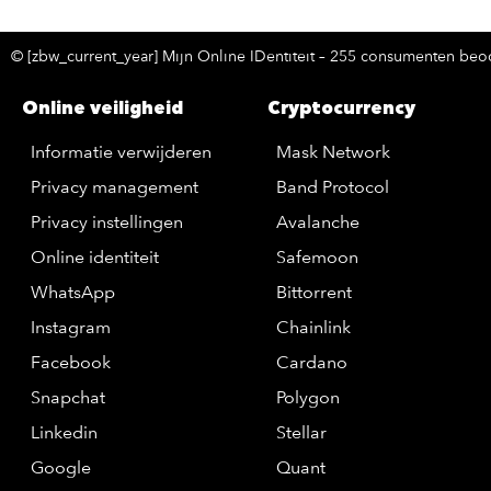
© [zbw_current_year] Mijn Online IDentiteit – 255 consumenten beoo
Online veiligheid
Cryptocurrency
Informatie verwijderen
Mask Network
Privacy management
Band Protocol
Privacy instellingen
Avalanche
Online identiteit
Safemoon
WhatsApp
Bittorrent
Instagram
Chainlink
Facebook
Cardano
Snapchat
Polygon
Linkedin
Stellar
Google
Quant