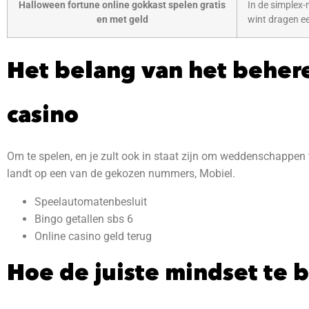
Halloween fortune online gokkast spelen gratis
In de simplex-m
en met geld
wint dragen ee
Het belang van het beheren
casino
Om te spelen, en je zult ook in staat zijn om weddenschappen 
landt op een van de gekozen nummers, Mobiel.
Speelautomatenbesluit
Bingo getallen sbs 6
Online casino geld terug
Hoe de juiste mindset te 