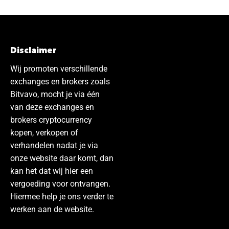
Disclaimer
Wij promoten verschillende
exchanges en brokers zoals
Bitvavo, mocht je via één
van deze exchanges en
brokers cryptocurrency
kopen, verkopen of
verhandelen nadat je via
onze website daar komt, dan
kan het dat wij hier een
vergoeding voor ontvangen.
Hiermee help je ons verder te
werken aan de website.