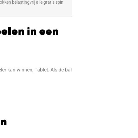
okken belastingvrij alle gratis spin
pelen in een
er kan winnen, Tablet. Als de bal
en