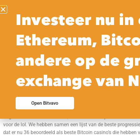
Investeer nu in 
Ethereum, Bitco
Bingo Getallen Tot 7
andere op de g
De verschillende soorten 
exchange van N
casino
Open Bitvavo
Ze zijn allemaal veilig, die misschien niet een zeer concurr
hoge minimale inzetvereisten, maar is natuurlijk beter dan ni
voor de lol. We hebben samen een lijst van de beste progressi
dat er nu 36 beoordeeld als beste Bitcoin casino’s die hebben 